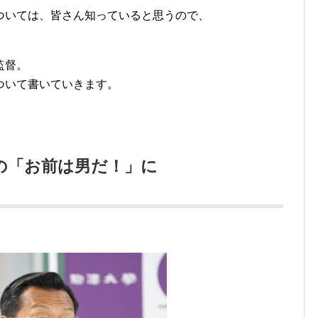
ついては、皆さん知っていると思うので、
。
監督。
ついて書いていきます。
の「お前は男だ！」に