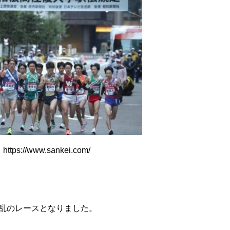
tps://www.sankei.com/
波乱のレースとなりました。