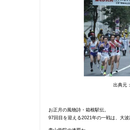
出典元：ht
お正月の風物詩・箱根駅伝。
97回目を迎える2021年の一戦は、大