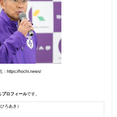
https://hochi.news/
る
プロフィール
です。
ひろあき）