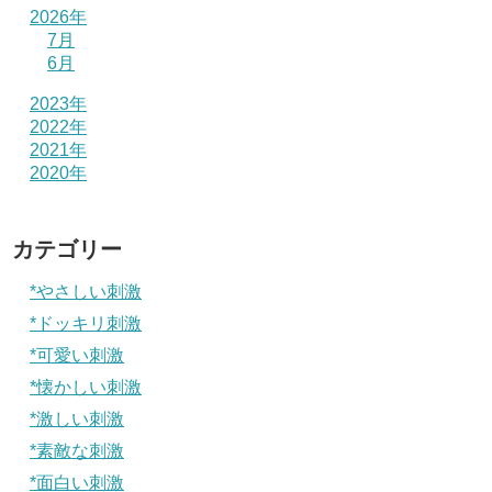
2026年
7月
6月
2023年
2022年
2021年
2020年
カテゴリー
*やさしい刺激
*ドッキリ刺激
*可愛い刺激
*懐かしい刺激
*激しい刺激
*素敵な刺激
*面白い刺激