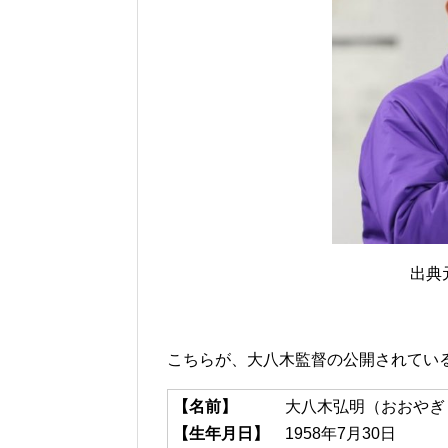
出典元：
こちらが、大八木監督の公開されてい
【名前】
大八木弘明（おおやぎ 
【生年月日】
1958年7月30日