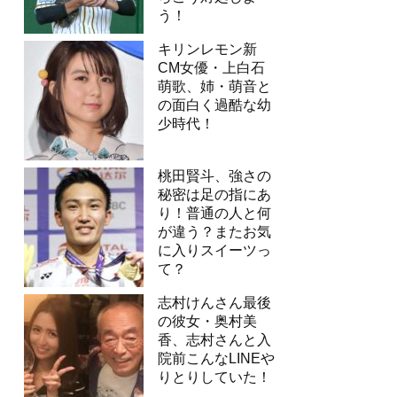
う！
キリンレモン新
CM女優・上白石
萌歌、姉・萌音と
の面白く過酷な幼
少時代！
桃田賢斗、強さの
秘密は足の指にあ
り！普通の人と何
が違う？またお気
に入りスイーツっ
て？
志村けんさん最後
の彼女・奥村美
香、志村さんと入
院前こんなLINEや
りとりしていた！