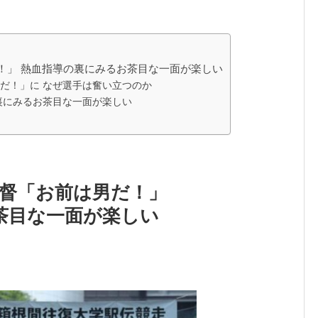
！」 熱血指導の裏にみるお茶目な一面が楽しい
だ！」に なぜ選手は奮い立つのか
裏にみるお茶目な一面が楽しい
監督「お前は男だ！」
茶目な一面が楽しい