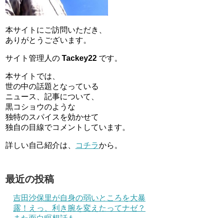
本サイトにご訪問いただき、
ありがとうございます。
サイト管理人の
Tackey22
です。
本サイトでは、
世の中の話題となっている
ニュース、記事について、
黒コショウのような
独特のスパイスを効かせて
独自の目線でコメントしています。
詳しい自己紹介は、
コチラ
から。
最近の投稿
吉田沙保里が自身の弱いところを大暴
露！えっ、利き腕を変えたってナゼ？