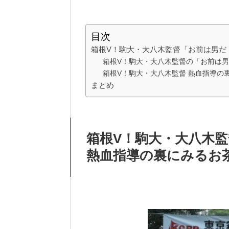
目次
箱根V！駒大・大八木監督「お前は男だ
箱根V！駒大・大八木監督の「お前は男
箱根V！駒大・大八木監督 熱血指導の
まとめ
箱根V！駒大・大八木
熱血指導の裏にみるお