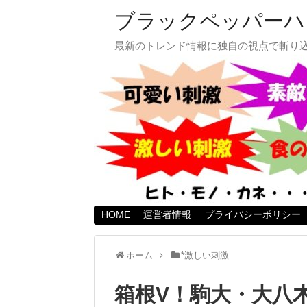
ブラックペッパーハ
最新のトレンド情報に独自の視点で斬り
HOME
運営者情報
プライバシーポリシー
ホーム
*激しい刺激
箱根V！駒大・大八