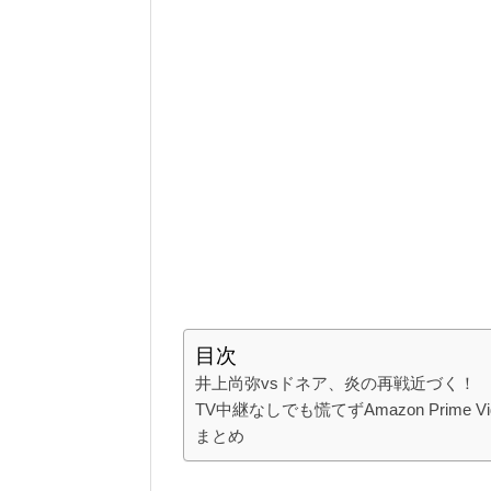
目次
井上尚弥vsドネア、炎の再戦近づく！
TV中継なしでも慌てずAmazon Prime V
まとめ