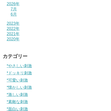
2026年
7月
6月
2023年
2022年
2021年
2020年
カテゴリー
*やさしい刺激
*ドッキリ刺激
*可愛い刺激
*懐かしい刺激
*激しい刺激
*素敵な刺激
*面白い刺激