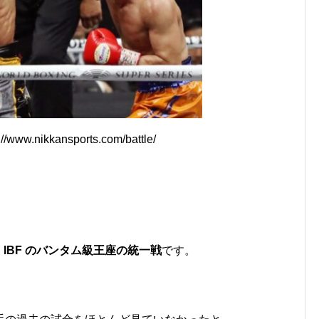
www.nikkansports.com/battle/
・IBF のバンタム級王座の統一戦
です。