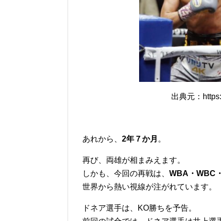
出典元：https://
あれから、
2年７か月
。
再び、両雄が相まみえます。
しかも、今回の再戦は、
WBA・WBC
世界から熱い視線が注がれています。
ドネア選手は、KO勝ちを予告。