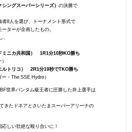
クシングスーパーシリーズ）
の決勝で
強者8人を選び、トーナメント形式で
モーターが企画したもの。
し、
ミニカ共和国） 1R1分10秒KO勝ち
ナ）
トリコ） 2R1分19秒でTKO勝ち
・The SSE Hydro）
IBF世界バンタム級王者に圧勝した井上選手は
ってきたドネアとさいたまスーパーアリーナの
相応しい壮絶な殴り合いに！