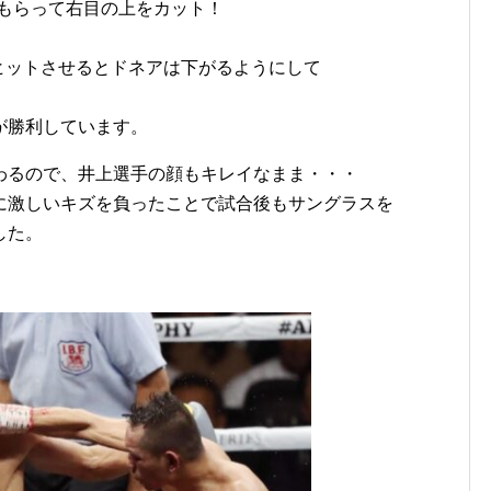
をもらって右目の上をカット！
ヒットさせるとドネアは下がるようにして
が勝利しています。
わるので、井上選手の顔もキレイなまま・・・
に激しいキズを負ったことで試合後もサングラスを
した。