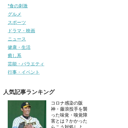
*食の刺激
グルメ
スポーツ
ドラマ・映画
ニュース
健康・生活
癒し系
芸能・バラエティ
行事・イベント
人気記事ランキング
コロナ感染の阪
神・藤浪投手を襲
った味覚・嗅覚障
害とは？かかった
らこう対処しよ