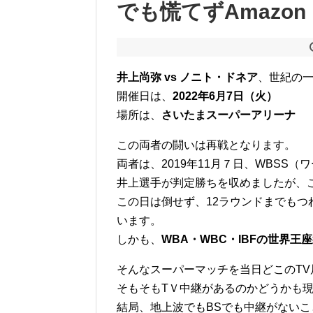
でも慌てずAmazon P
井上尚弥 vs ノニト・ドネア
、世紀の
開催日は、
2022年6月7日（火）
場所は、
さいたまスーパーアリーナ
この両者の闘いは再戦となります。
両者は、2019年11月７日、WBSS
井上選手が判定勝ちを収めましたが、
この日は倒せず、12ラウンドまでも
います。
しかも、
WBA・WBC・IBFの世界王
そんなスーパーマッチを当日どこのTV
そもそもTＶ中継があるのかどうかも
結局、地上波でもBSでも中継がない