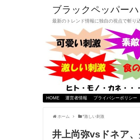
ブラックペッパーハ
最新のトレンド情報に独自の視点で斬り
HOME
運営者情報
プライバシーポリシー
ホーム
*激しい刺激
井上尚弥vsドネア