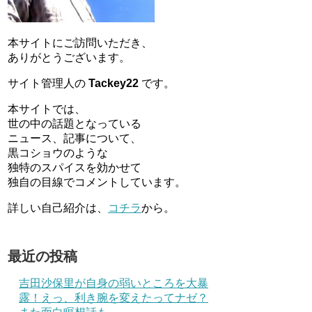
本サイトにご訪問いただき、
ありがとうございます。
サイト管理人の
Tackey22
です。
本サイトでは、
世の中の話題となっている
ニュース、記事について、
黒コショウのような
独特のスパイスを効かせて
独自の目線でコメントしています。
詳しい自己紹介は、
コチラ
から。
最近の投稿
吉田沙保里が自身の弱いところを大暴
露！えっ、利き腕を変えたってナゼ？