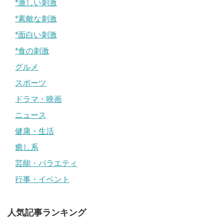
*激しい刺激
*素敵な刺激
*面白い刺激
*食の刺激
グルメ
スポーツ
ドラマ・映画
ニュース
健康・生活
癒し系
芸能・バラエティ
行事・イベント
人気記事ランキング