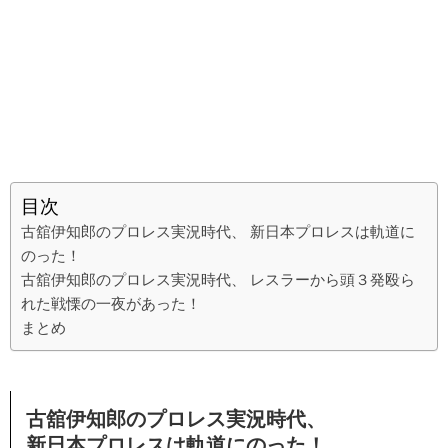
目次
古舘伊知郎のプロレス実況時代、 新日本プロレスは軌道に
のった！
古舘伊知郎のプロレス実況時代、 レスラーから頭３発殴ら
れた戦慄の一夜があった！
まとめ
古舘伊知郎のプロレス実況時代、
新日本プロレスは軌道にのった！