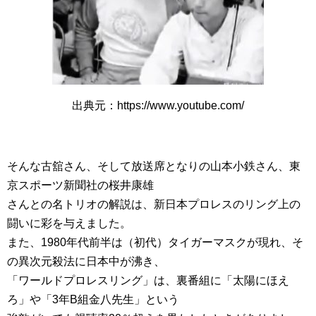
出典元：https://www.youtube.com/
そんな古舘さん、そして放送席となりの山本小鉄さん、東
京スポーツ新聞社の桜井康雄
さんとの名トリオの解説は、新日本プロレスのリング上の
闘いに彩を与えました。
また、1980年代前半は（初代）タイガーマスクが現れ、そ
の異次元殺法に日本中が沸き、
「ワールドプロレスリング」は、裏番組に「太陽にほえ
ろ」や「3年B組金八先生」という