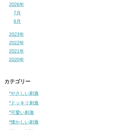
2026年
7月
6月
2023年
2022年
2021年
2020年
カテゴリー
*やさしい刺激
*ドッキリ刺激
*可愛い刺激
*懐かしい刺激