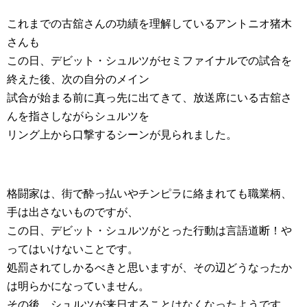
これまでの古舘さんの功績を理解しているアントニオ猪木
さんも
この日、デビット・シュルツがセミファイナルでの試合を
終えた後、次の自分のメイン
試合が始まる前に真っ先に出てきて、放送席にいる古舘さ
んを指さしながらシュルツを
リング上から口撃するシーンが見られました。
格闘家は、街で酔っ払いやチンピラに絡まれても職業柄、
手は出さないものですが、
この日、デビット・シュルツがとった行動は言語道断！や
ってはいけないことです。
処罰されてしかるべきと思いますが、その辺どうなったか
は明らかになっていません。
その後、シュルツが来日することはなくなったようです