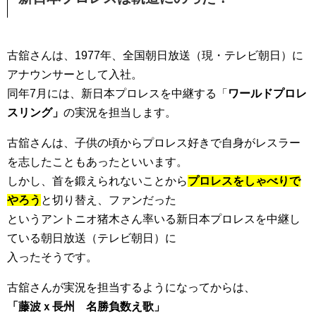
古舘さんは、1977年、全国朝日放送（現・テレビ朝日）に
アナウンサーとして入社。
同年7月には、新日本プロレスを中継する「
ワールドプロレ
スリング」
の実況を担当します。
古舘さんは、子供の頃からプロレス好きで自身がレスラー
を志したこともあったといいます。
しかし、首を鍛えられないことから
プロレスをしゃべりで
やろう
と切り替え、ファンだった
というアントニオ猪木さん率いる新日本プロレスを中継し
ている朝日放送（テレビ朝日）に
入ったそうです。
古舘さんが実況を担当するようになってからは、
「藤波ｘ長州 名勝負数え歌」