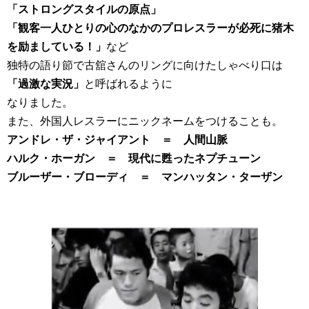
「ストロングスタイルの原点」
「観客一人ひとりの心のなかのプロレスラーが必死に猪木
を励ましている！」
など
独特の語り節で古舘さんのリングに向けたしゃべり口は
「過激な実況」
と呼ばれるように
なりました。
また、外国人レスラーにニックネームをつけることも。
アンドレ・ザ・ジャイアント ＝ 人間山脈
ハルク・ホーガン ＝ 現代に甦ったネプチューン
ブルーザー・ブローディ ＝ マンハッタン・ターザン