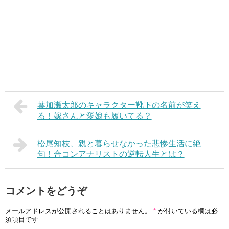
葉加瀬太郎のキャラクター靴下の名前が笑え
る！嫁さんと愛娘も履いてる？
松尾知枝、親と暮らせなかった悲惨生活に絶
句！合コンアナリストの逆転人生とは？
コメントをどうぞ
メールアドレスが公開されることはありません。
*
が付いている欄は必
須項目です