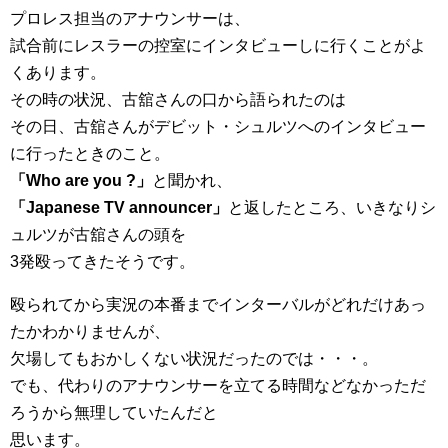
プロレス担当のアナウンサーは、
試合前にレスラーの控室にインタビューしに行くことがよ
くあります。
その時の状況、古舘さんの口から語られたのは
その日、古舘さんがデビット・シュルツへのインタビュー
に行ったときのこと。
「Who are you ?」
と聞かれ、
「Japanese TV announcer」
と返したところ、いきなりシ
ュルツが古舘さんの頭を
3発殴ってきたそうです。
殴られてから実況の本番までインターバルがどれだけあっ
たかわかりませんが、
欠場してもおかしくない状況だったのでは・・・。
でも、代わりのアナウンサーを立てる時間などなかっただ
ろうから無理していたんだと
思います。