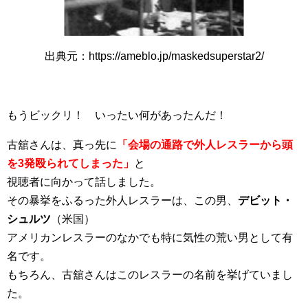
出典元：https://ameblo.jp/maskedsuperstar2/
もうビックリ！ いったい何があったんだ！
古舘さんは、真っ先に
「会場の通路で外人レスラーから頭
を3発殴られてしまった」
と
視聴者に向かって話しました。
その暴挙をふるった外人レスラーは、この男、
デビット・
シュルツ
（米国）
アメリカンレスラーのなかでも特に気性の荒い男として有
名です。
もちろん、古舘さんはこのレスラーの名前を挙げていまし
た。