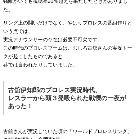
強敵がいても視聴率20％超えを果たしたときがありまし
た。
リング上の闘いだけでなく、やはりプロレスの番組作りと
いう点では、
実況アナウンサーの存在は必要不可欠です。
この時代のプロレスブームは、むしろ古舘さんの実況トー
クが起こしたものであると
巷では言われたりしていました。
古舘伊知郎のプロレス実況時代、
レスラーから頭３発殴られた戦慄の一夜が
あった！
古舘さんが実況していた頃の「ワールドプロレスリング」