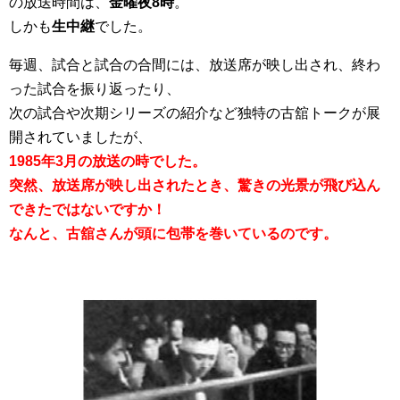
の放送時間は、
金曜夜8時
。
しかも
生中継
でした。
毎週、試合と試合の合間には、放送席が映し出され、終わ
った試合を振り返ったり、
次の試合や次期シリーズの紹介など独特の古舘トークが展
開されていましたが、
1985年3月の放送の時でした。
突然、放送席が映し出されたとき、驚きの光景が飛び込ん
できたではないですか！
なんと、古舘さんが頭に包帯を巻いているのです。