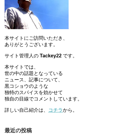
本サイトにご訪問いただき、
ありがとうございます。
サイト管理人の
Tackey22
です。
本サイトでは、
世の中の話題となっている
ニュース、記事について、
黒コショウのような
独特のスパイスを効かせて
独自の目線でコメントしています。
詳しい自己紹介は、
コチラ
から。
最近の投稿