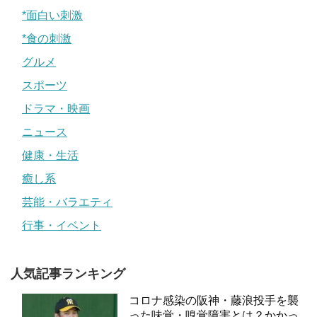
*面白い刺激
*食の刺激
グルメ
スポーツ
ドラマ・映画
ニュース
健康・生活
癒し系
芸能・バラエティ
行事・イベント
人気記事ランキング
コロナ感染の阪神・藤浪投手を襲
った味覚・嗅覚障害とは？かかっ