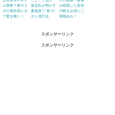
ル曽根？旅サラ
落合氏が明かす
が絶賛した安倍
ダの海外初レポ
夏場凌ぐ”食”の
川餅をお供にご
で驚き喰い！
オレ流打法
堪能あれ！
スポンサーリンク
スポンサーリンク