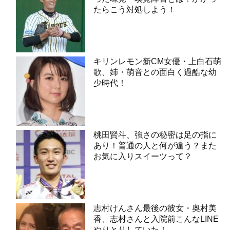
たらこう対処しよう！
キリンレモン新CM女優・上白石萌
歌、姉・萌音との面白く過酷な幼
少時代！
桃田賢斗、強さの秘密は足の指に
あり！普通の人と何が違う？また
お気に入りスイーツって？
志村けんさん最後の彼女・奥村美
香、志村さんと入院前こんなLINE
やりとりしていた！