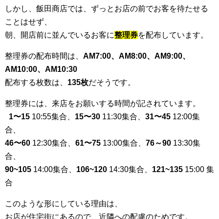
しかし、飯田商店では、ずっとお店の前でお客を待たせる
ことはせず、
朝、開店前に並んでいるお客に
整理券
を配布しています。
整理券の配布時間は、
AM7:00、AM8:00、AM9:00、
AM10:00、AM10:30
配布する枚数は、
135枚
だそうです。
整理券には、来店をお願いする時間が記されています。
1〜15
10:55集合、
15〜30
11:30集合、
31〜45
12:00集
合、
46〜60
12:30集合、
61〜75
13:00集合、
76～90
13:30集
合、
90~105
14:00集合、
106~120
14:30集合、
121~135
15:00 集
合
このような形にしている理由は、
お店が住宅街にあるので、近隣への配慮のためです。