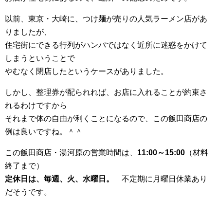
以前、東京・大崎に、つけ麺が売りの人気ラーメン店があ
りましたが、
住宅街にできる行列がハンパではなく近所に迷惑をかけて
しまうということで
やむなく閉店したというケースがありました。
しかし、整理券が配られれば、お店に入れることが約束さ
れるわけですから
それまで体の自由が利くことになるので、この飯田商店の
例は良いですね。＾＾
この飯田商店・湯河原の営業時間は、
11:00～15:00
（材料
終了まで）
定休日は、毎週、火、水曜日。
不定期に月曜日休業あり
だそうです。