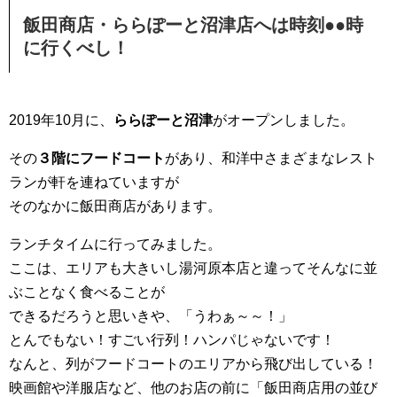
飯田商店・ららぽーと沼津店へは時刻●●時
に行くべし！
2019年10月に、
ららぽーと沼津
がオープンしました。
その
３階にフードコート
があり、和洋中さまざまなレスト
ランが軒を連ねていますが
そのなかに飯田商店があります。
ランチタイムに行ってみました。
ここは、エリアも大きいし湯河原本店と違ってそんなに並
ぶことなく食べることが
できるだろうと思いきや、「うわぁ～～！」
とんでもない！すごい行列！ハンパじゃないです！
なんと、列がフードコートのエリアから飛び出している！
映画館や洋服店など、他のお店の前に「飯田商店用の並び