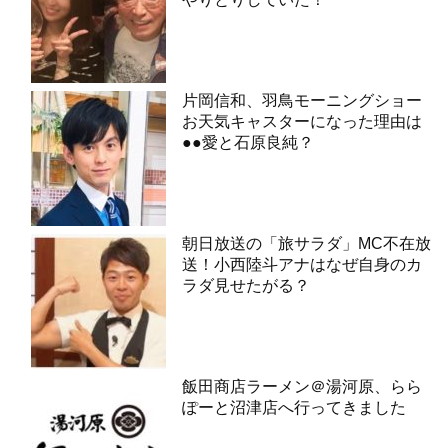
片岡信和、羽鳥モーニングショー
お天気キャスターになった理由は
●●愛と石原良純？
朝日放送の「旅サラダ」MC不在放
送！小西陸斗アナはなぜ自身のカ
ラダ見せたがる？
飯田商店ラーメン＠湯河原、らら
ぽーと沼津店へ行ってきました