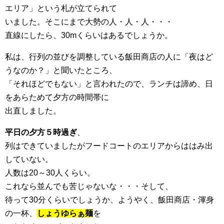
エリア」という札が立てられて
いました。そこにまで大勢の人・人・人・・・
直線にしたら、30mくらいはあるでしょうか。
私は、行列の並びを調整している飯田商店の人に「夜はど
うなのか？」と聞いたところ、
「それほどでもない」と言われたので、ランチは諦め、日
をあらためて夕方の時間帯に
出直しました。
平日の夕方５時過ぎ
、
列はできていましたがフードコートのエリアからははみ出
していない。
人数は20～30人くらい。
これなら並んでも苦じゃないな・・・そして、
待って30分くらいでしょうか、ようやく、飯田商店・渾身
の一杯、
しょうゆらぁ麺
を