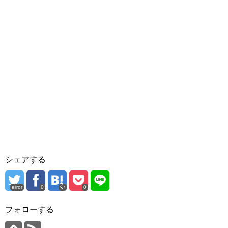
シェアする
error
0
0
フォローする