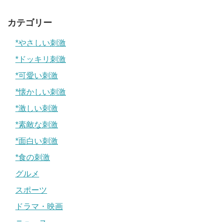
カテゴリー
*やさしい刺激
*ドッキリ刺激
*可愛い刺激
*懐かしい刺激
*激しい刺激
*素敵な刺激
*面白い刺激
*食の刺激
グルメ
スポーツ
ドラマ・映画