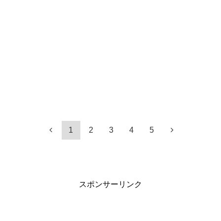
1
2
3
4
5
スポンサーリンク