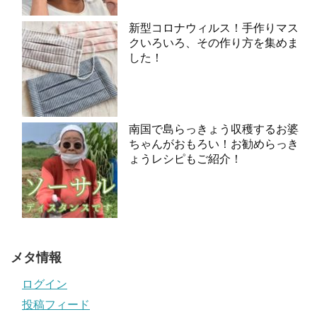
新型コロナウィルス！手作りマス
クいろいろ、その作り方を集めま
した！
南国で島らっきょう収穫するお婆
ちゃんがおもろい！お勧めらっき
ょうレシピもご紹介！
メタ情報
ログイン
投稿フィード