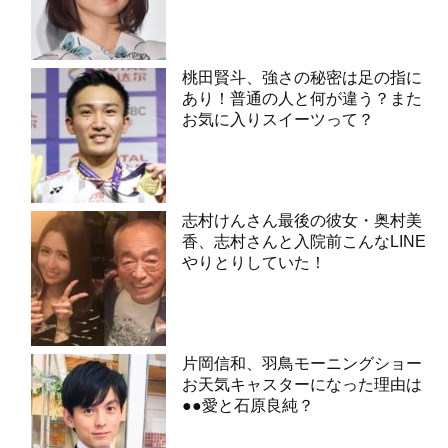
桃田賢斗、強さの秘密は足の指に
あり！普通の人と何が違う？また
お気に入りスイーツって？
志村けんさん最後の彼女・奥村美
香、志村さんと入院前こんなLINE
やりとりしていた！
片岡信和、羽鳥モーニングショー
お天気キャスターになった理由は
●●愛と石原良純？