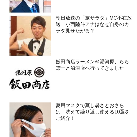
朝日放送の「旅サラダ」MC不在放
送！小西陸斗アナはなぜ自身のカ
ラダ見せたがる？
飯田商店ラーメン＠湯河原、らら
ぽーと沼津店へ行ってきました
夏用マスクで蒸し暑さとおさら
ば！洗えて繰り返し使える10選を
ご紹介！