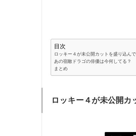
目次
ロッキー４が未公開カットを盛り込んで
あの宿敵ドラゴの俳優は今何してる？
まとめ
ロッキー４が未公開カ