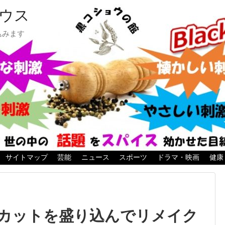
ウス
込みます
サイトマップ
芸能
ニュース
スポーツ
ドラマ・映画
健康
カットを盛り込んでリメイク