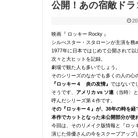
公開！あの宿敵ドラ
20
映画『 ロッキー Rocky 』
シルべスター・スタローンが主演を務
1977年に日本ではじめて公開されて
次々と大ヒットを記録。
劇場で観た人も多いでしょう。
そのシリーズのなかでも多くの人の心
『ロッキー４ 炎の友情』
ではないで
そうです、
アメリカ vs ソ連
（当時〉
呼んだシリーズ第４作です。
その『ロッキー４』が、36年の時を経
本作でカットとなった未公開部分が使
今回は、そのリメイク版情報と『ロッ
演じた俳優さんの今をスクープアップ