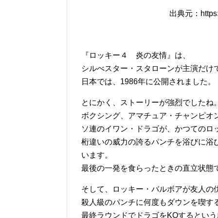
出典元：https://
『ロッキー４ 炎の友情』は、
シルべスター・スタローンが主演だけ
日本では、1986年に公開されました。
とにかく、ストーリーが強烈でしたね
ボクシング、アマチュア・チャンピオ
ソ連のイワン・ドラゴが、かつてのロ
桁違いの威力の誇るパンチを浴びに浴
います。
最後の一発を食らったときの直立状態
そして、ロッキー・バルボアが友人の
殺人級のパンチに何度もダウンを喫す
最終ラウンドでドラゴをKOするとい