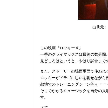
出典元：htt
この映画『ロッキー４』
一番のクライマックスは最後の数分間
見どころはというと、やはり試合まで
また、ストーリーの場面場面で使われ
ロッキーがドラゴに思いを馳せながら
敵地でのトレーニングシーン等々・・
そこでかかるミュージックを自分の入
す。
さて、