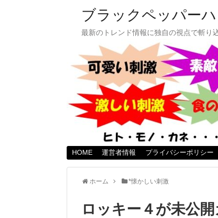
ブラックペッパーハ
最新のトレンド情報に独自の視点で斬り
HOME
運営者情報
プライバシーポリシー
ホーム
*懐かしい刺激
ロッキー４が未公開