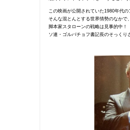
この映画が公開されていた1980年代
そんな混とんとする世界情勢のなかで
脚本家スタローンの戦略は見事的中！
ソ連・ゴルバチョフ書記長のそっくり