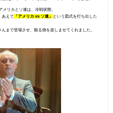
のアメリカとソ連は、冷戦状態。
、あえて
「アメリカ vs ソ連」
という図式を打ち出した
さんまで登場させ、観る側を楽しませてくれました。