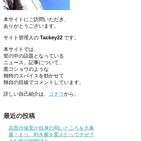
本サイトにご訪問いただき、
ありがとうございます。
サイト管理人の
Tackey22
です。
本サイトでは、
世の中の話題となっている
ニュース、記事について、
黒コショウのような
独特のスパイスを効かせて
独自の目線でコメントしています。
詳しい自己紹介は、
コチラ
から。
最近の投稿
吉田沙保里が自身の弱いところを大暴
露！えっ、利き腕を変えたってナゼ？