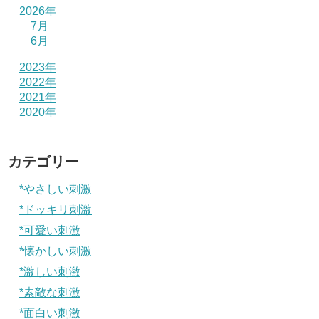
2026年
7月
6月
2023年
2022年
2021年
2020年
カテゴリー
*やさしい刺激
*ドッキリ刺激
*可愛い刺激
*懐かしい刺激
*激しい刺激
*素敵な刺激
*面白い刺激