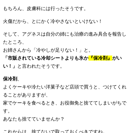
もちろん、皮膚科には行ったそうです。
火傷だから、とにかく冷やさないといけない！
そして、アグネスは自分の姉にも治療の進み具合を報告し
たところ、
お姉さんから「冷やしが足りない！」と。
「市販されている冷却シートよりも氷か
『
保冷剤』
がい
い！」
と言われたそうです。
保冷剤
、
よくケーキや冷たい洋菓子など店頭で買うと、つけてくれ
ることがありますが、
家でケーキを食べるとき、お役御免と捨ててしまいがちで
す。
あなたも捨てていませんか？
これからは、捨てないで取っておくべきですね。