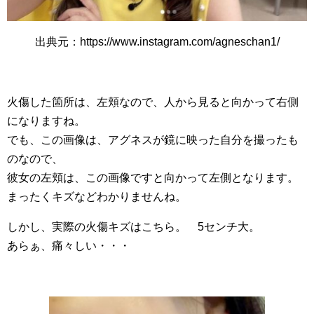
出典元：https://www.instagram.com/agneschan1/
火傷した箇所は、左頬なので、人から見ると向かって右側
になりますね。
でも、この画像は、アグネスが鏡に映った自分を撮ったも
のなので、
彼女の左頬は、この画像ですと向かって左側となります。
まったくキズなどわかりませんね。
しかし、実際の火傷キズはこちら。 5センチ大。
あらぁ、痛々しい・・・