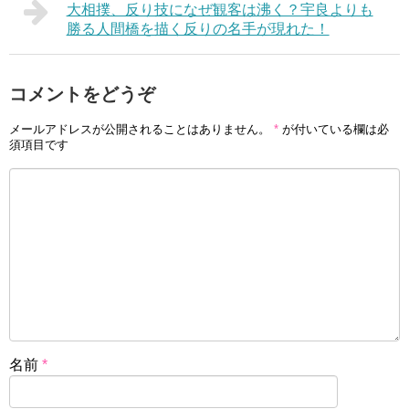
大相撲、反り技になぜ観客は沸く？宇良よりも
勝る人間橋を描く反りの名手が現れた！
コメントをどうぞ
メールアドレスが公開されることはありません。
*
が付いている欄は必
須項目です
名前
*