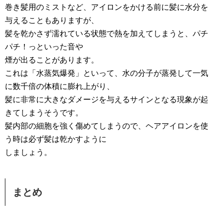
巻き髪用のミストなど、アイロンをかける前に髪に水分を
与えることもありますが、
髪を乾かさず濡れている状態で熱を加えてしまうと、パチ
パチ！っといった音や
煙が出ることがあります。
これは「水蒸気爆発」といって、水の分子が蒸発して一気
に数千倍の体積に膨れ上がり、
髪に非常に大きなダメージを与えるサインとなる現象が起
きてしまうそうです。
髪内部の細胞を強く傷めてしまうので、ヘアアイロンを使
う時は必ず髪は乾かすように
しましょう。
まとめ