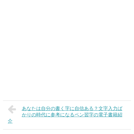
あなたは自分の書く字に自信ある？文字入力ば
かりの時代に参考になるペン習字の電子書籍紹
介