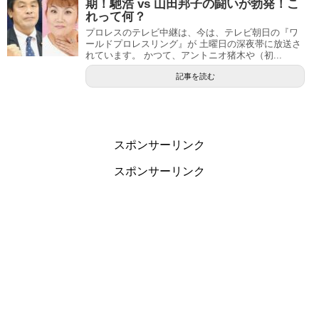
期！馳浩 vs 山田邦子の闘いが勃発！こ
れって何？
プロレスのテレビ中継は、今は、テレビ朝日の『ワ
ールドプロレスリング』が 土曜日の深夜帯に放送さ
れています。 かつて、アントニオ猪木や（初...
記事を読む
スポンサーリンク
スポンサーリンク