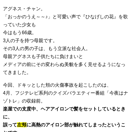
アグネス・チャン。
「おっかのうえ～～♪」と可愛い声で『ひなげしの花』を歌
っていた少女も
今はもう66歳。
3人の子を持つ母親です。
その3人の男の子は、もう立派な社会人。
母親アグネスも子供たちに負けまいと
メディアの前にその変わらぬ美貌を多く見せるようになっ
てきました。
今回、ドキッとした頬の火傷事故を起こしたのは、
4月、フジテレビ系列のクイズバラエティー番組「今夜はナ
ゾトレ」の収録前。
楽屋での支度中、ヘアアイロンで髪をセットしているとき
に、
誤って
左頬
に高熱のアイロン部が触れてしまったというこ