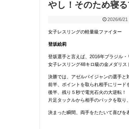
やし！そのため寝る
2026/6/21
女子レスリングの軽量級ファイター
登坂絵莉
登坂選手と言えば、2016年ブラジル
女子レスリング48キロ級の金メダリス
決勝では、アゼルバイジャンの選手と
前半、ポイントを取られ相手にリード
後半、残り５秒で電光石火の大逆転！
片足タックルから相手のバックを取り
決まった瞬間、両手をたたいて喜びを