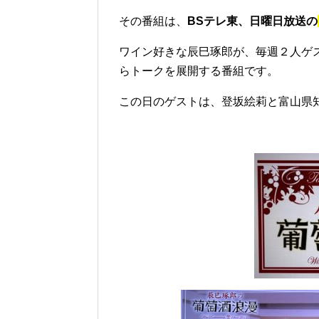
その番組は、
BSテレ東、日曜日放送の
ワイン好きな辰巳琢郎が、毎週２人ゲ
らトークを展開する番組です。
この日のゲストは、登坂絵莉と富山県