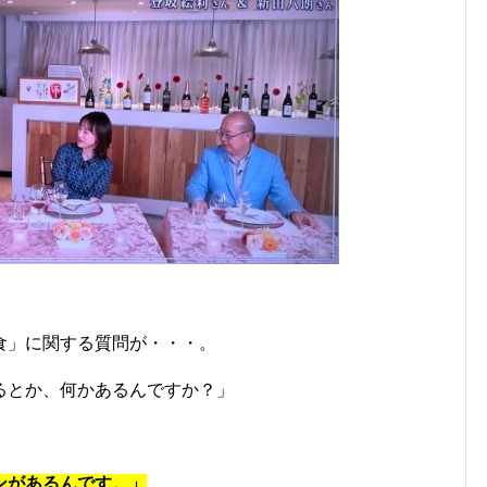
食」に関する質問が・・・。
るとか、何かあるんですか？」
ンがあるんです。」