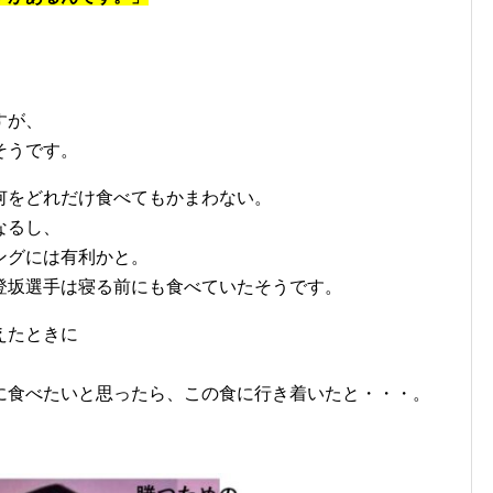
すが、
そうです。
何をどれだけ食べてもかまわない。
なるし、
ングには有利かと。
登坂選手は寝る前にも食べていたそうです。
えたときに
に食べたいと思ったら、この食に行き着いたと・・・。