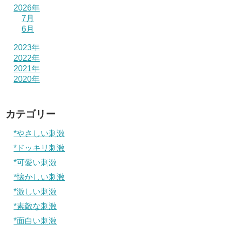
2026年
7月
6月
2023年
2022年
2021年
2020年
カテゴリー
*やさしい刺激
*ドッキリ刺激
*可愛い刺激
*懐かしい刺激
*激しい刺激
*素敵な刺激
*面白い刺激