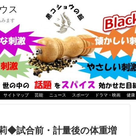
ウス
込みます
サイトマップ
芸能
ニュース
スポーツ
ドラマ・映画
健康
莉◆試合前・計量後の体重増