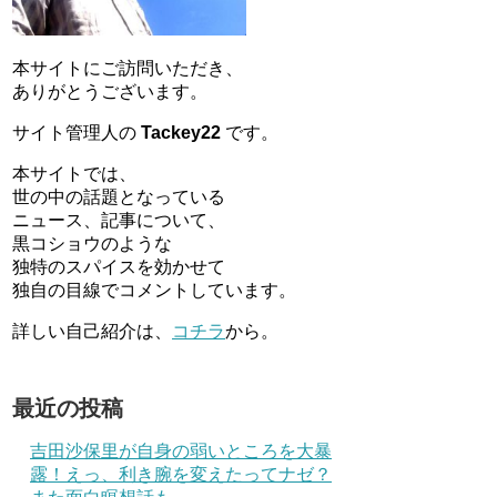
本サイトにご訪問いただき、
ありがとうございます。
サイト管理人の
Tackey22
です。
本サイトでは、
世の中の話題となっている
ニュース、記事について、
黒コショウのような
独特のスパイスを効かせて
独自の目線でコメントしています。
詳しい自己紹介は、
コチラ
から。
最近の投稿
吉田沙保里が自身の弱いところを大暴
露！えっ、利き腕を変えたってナゼ？