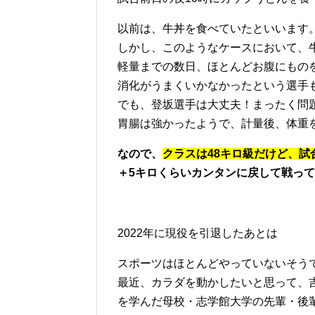
以前は、牛丼を食べていたといいます
しかし、このようなケースにおいて、
軽量までの数日、ほとんどお腹にもの
消化がうまくいかなかったという選手
でも、登坂選手は大丈夫！まったく問
胃腸は強かったようで、計量後、体重
なので、
クラスは48キロ級だけど、試
＋5キロくらいカンタンに戻して戦っ
2022年に現役を引退したあとは
スポーツはほとんどやっていないそう
最近、カラダを動かしたいと思って、
を学んだ母校・志学館大学の先輩・後