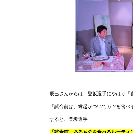
辰巳さんからは、登坂選手にやはり「
「試合前は、縁起かついでカツを食べ
すると、登坂選手
「試合前、あるものを食べるルーティ