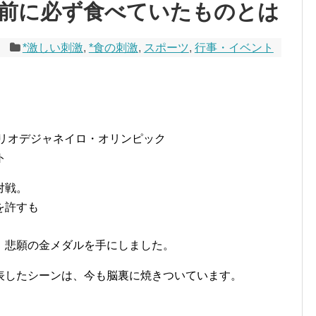
前に必ず食べていたものとは
*激しい刺激
,
*食の刺激
,
スポーツ
,
行事・イベント
・リオデジャネイロ・オリンピック
ト
対戦。
を許すも
、悲願の金メダルを手にしました。
表したシーンは、今も脳裏に焼きついています。