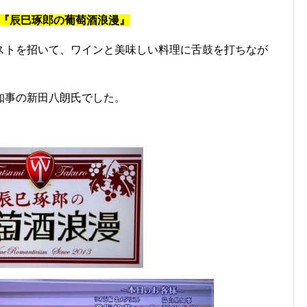
『辰巳琢郎の葡萄酒浪漫』
ストを招いて、ワインと美味しい料理に舌鼓を打ちなが
知事の新田八朗氏でした。