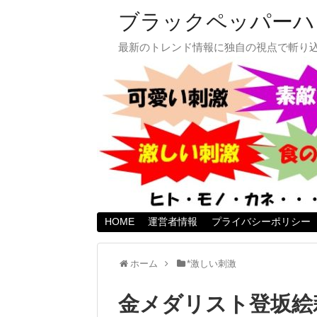
ブラックペッパーハ
最新のトレンド情報に独自の視点で斬り
HOME
運営者情報
プライバシーポリシー
ホーム
*激しい刺激
金メダリスト登坂絵