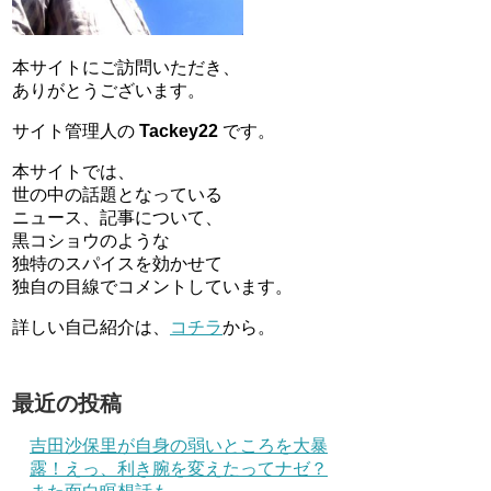
本サイトにご訪問いただき、
ありがとうございます。
サイト管理人の
Tackey22
です。
本サイトでは、
世の中の話題となっている
ニュース、記事について、
黒コショウのような
独特のスパイスを効かせて
独自の目線でコメントしています。
詳しい自己紹介は、
コチラ
から。
最近の投稿
吉田沙保里が自身の弱いところを大暴
露！えっ、利き腕を変えたってナゼ？