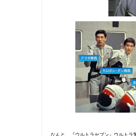
なんと、『ウルトラセブン』ウルトラ