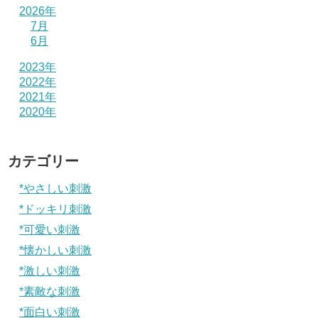
2026年
7月
6月
2023年
2022年
2021年
2020年
カテゴリー
*やさしい刺激
*ドッキリ刺激
*可愛い刺激
*懐かしい刺激
*激しい刺激
*素敵な刺激
*面白い刺激