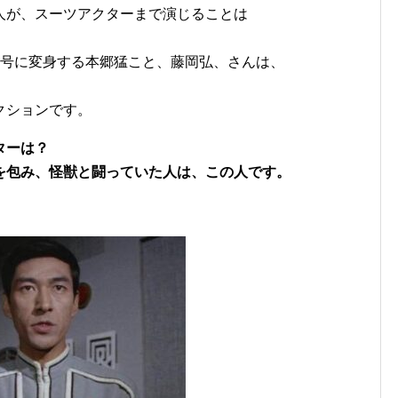
人が、スーツアクターまで演じることは
1号に変身する本郷猛こと、藤岡弘、さんは、
。
クションです。
ターは？
を包み、怪獣と闘っていた人は、この人です。