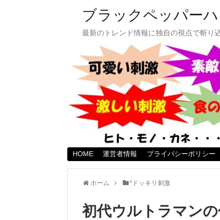
ブラックペッパーハ
最新のトレンド情報に独自の視点で斬り
HOME
運営者情報
プライバシーポリシー
ホーム
*ドッキリ刺激
初代ウルトラマンの