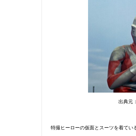
出典元：htt
特撮ヒーローの仮面とスーツを着てい