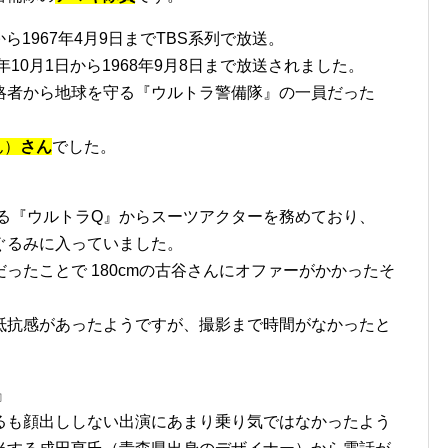
から1967年4月9日までTBS系列で放送。
10月1日から1968年9月8日まで放送されました。
略者から地球を守る『ウルトラ警備隊』の一員だった
ん）
さん
でした。
ある『ウルトラQ』からスーツアクターを務めており、
ぐるみに入っていました。
だったことで 180cmの古谷さんにオファーがかかったそ
抵抗感があったようですが、撮影まで時間がなかったと
』
るも顔出ししない出演にあまり乗り気ではなかったよう