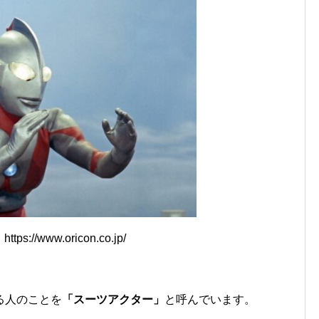
ps://www.oricon.co.jp/
る人のことを
「スーツアクター」
と呼んでいます。