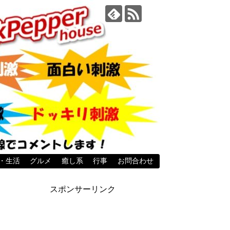
・生活
グルメ
癒し系
行事
お問合わせ
スポンサーリンク