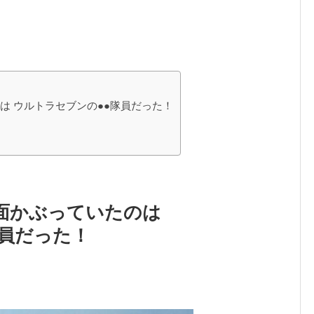
は ウルトラセブンの●●隊員だった！
面かぶっていたのは
隊員だった！