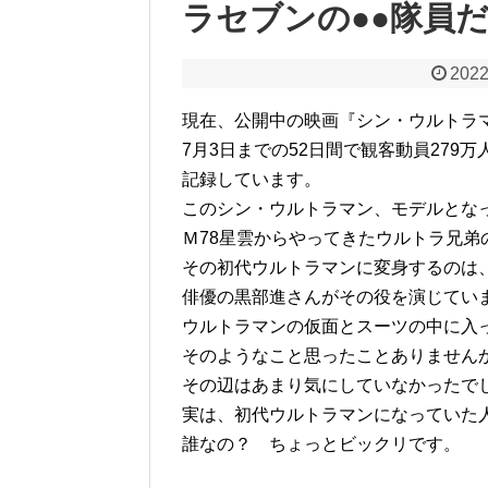
ラセブンの●●隊員
2022
現在、公開中の映画『シン・ウルトラ
7月3日までの52日間で観客動員279
記録しています。
このシン・ウルトラマン、モデルとな
Ｍ78星雲からやってきたウルトラ兄
その初代ウルトラマンに変身するのは
俳優の黒部進さんがその役を演じてい
ウルトラマンの仮面とスーツの中に入
そのようなこと思ったことありません
その辺はあまり気にしていなかったで
実は、初代ウルトラマンになっていた
誰なの？ ちょっとビックリです。