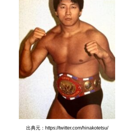
出典元：https://twitter.com/hinakotetsu/