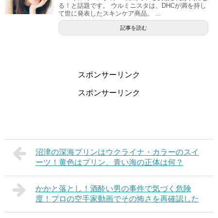
る！と話題です。 ウルミニスタは、DHCが満を持し
て世に発表したスキンケア商品。 ...
記事を読む
スポンサーリンク
スポンサーリンク
沼津の深海プリンはウクライナ・カラーのスイ
ーツ！黄色はプリン、青い海の正体は何？
かかと落とし！酒酔い男の事件で気づく危険
度！プロの空手家動画でその怖さを再確認した