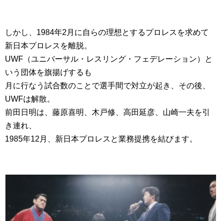
しかし、1984年2月に自らの理想とするプロレスを求めて
新日本プロレスを離脱。
UWF（ユニバーサル・レスリング・フェデレーション）と
いう団体を旗揚げするも
月に行なう試合数のことで選手間で対立が起き、その後、
UWFは解散。
前田日明は、藤原喜明、木戸修、高田延彦、山崎一夫を引
き連れ、
1985年12月、新日本プロレスと業務提携を結びます。