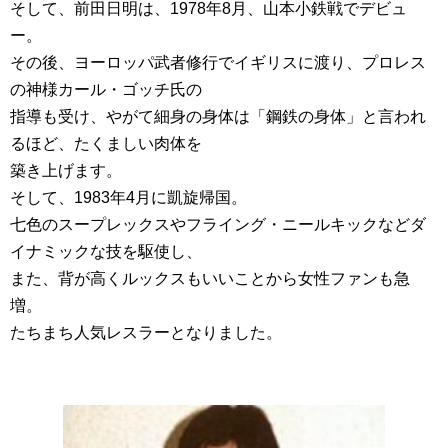
そして、前田日明は、1978年8月、山本小鉄戦でデビュ
ー。
その後、ヨーロッパ武者修行でイギリスに渡り、プロレス
の神様カール・ゴッチ氏の
指導も受け、やがて細身の身体は「鋼鉄の身体」と言われ
るほど、たくましい肉体を
築き上げます。
そして、1983年4月に凱旋帰国。
七色のスープレックスやフライング・ニールキックなどダ
イナミックな技を駆使し、
また、背が高くルックスもいいことから女性ファンも急
増。
たちまち人気レスラーとなりました。