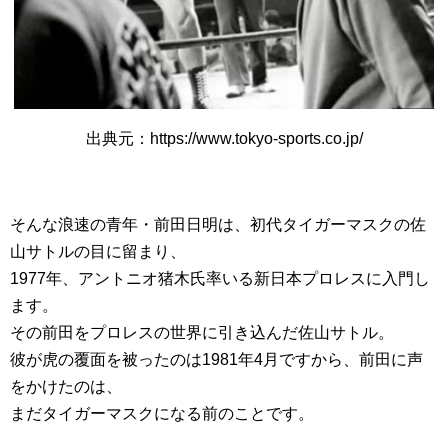
出典元：https://www.tokyo-sports.co.jp/
そんな浪速の青年・前田日明は、初代タイガーマスクの佐
山サトルの目に留まり、
1977年、アントニオ猪木氏率いる新日本プロレスに入門し
ます。
その前田をプロレスの世界に引き込んだ佐山サトル。
彼が虎の覆面を被ったのは1981年4月ですから、前田に声
をかけたのは、
まだタイガーマスクになる前のことです。