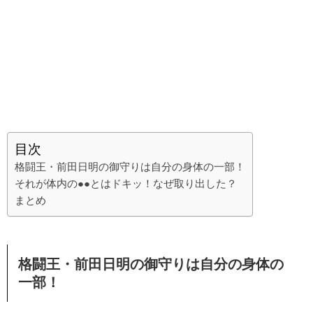
目次
格闘王・前田日明の御守りは自分の身体の一部！
それが体内の●●とはドキッ！なぜ取り出した？
まとめ
格闘王・前田日明の御守りは自分の身体の
一部！