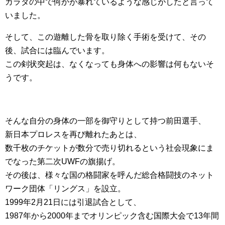
カラダの中で何かが暴れているような感じがしたと言って
いました。
そして、この遊離した骨を取り除く手術を受けて、その
後、試合には臨んでいます。
この剣状突起は、なくなっても身体への影響は何もないそ
うです。
そんな自分の身体の一部を御守りとして持つ前田選手、
新日本プロレスを再び離れたあとは、
数千枚のチケットが数分で売り切れるという社会現象にま
でなった第二次UWFの旗揚げ。
その後は、様々な国の格闘家を呼んだ総合格闘技のネット
ワーク団体「リングス」を設立。
1999年2月21日には引退試合として、
1987年から2000年までオリンピック含む国際大会で13年間