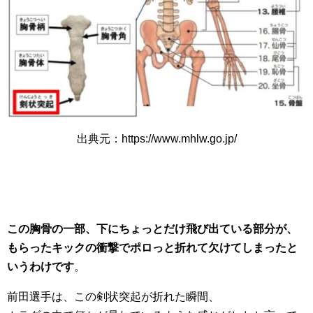
出典元：https://www.mhlw.go.jp/
この胸骨の一部、下にちょっとだけ飛び出ている部分が、
もらったキックの衝撃でポロっと折れて欠けてしまったと
いうわけです
。
前田選手は、この剣状突起が折れた瞬間、