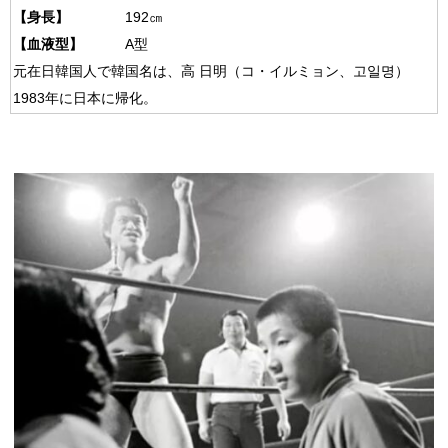
【身長】
192㎝
【血液型】
A型
元在日韓国人で韓国名は、高 日明（コ・イルミョン、고일명）
1983年に日本に帰化。