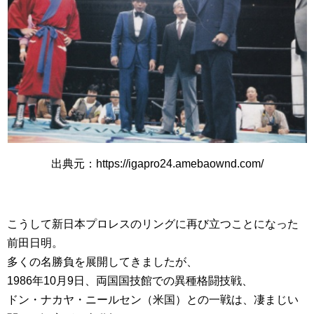
出典元：https://igapro24.amebaownd.com/
こうして新日本プロレスのリングに再び立つことになった
前田日明。
多くの名勝負を展開してきましたが、
1986年10月9日、両国国技館での異種格闘技戦、
ドン・ナカヤ・ニールセン（米国）との一戦は、凄まじい