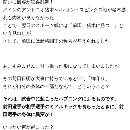
闘いに観客が狂喜乱舞！
メインのアントニオ猪木 vs レオン・スピンクス戦が猪木勝
利も内容が良くなかった
ことで、翌日のスポーツ紙には『前田、猪木に勝つ！』と
いう見出しが！
そして、前田には新格闘王の称号が与えられました。
あ、すみません、引っ張った形になってしまいましたが、
その前田日明が大事に持っているという「御守り」
それが自分の身体の一部だなんて、どういうこと？
それは、試合中に起こったハプニングによるものです。
前田選手が相手選手のミドルキックを食らったときに、前
田選手の身体に異変が！
いったい何が起こった？