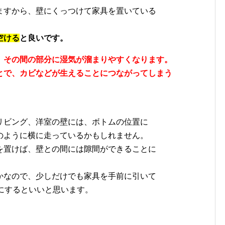
ますから、壁にくっつけて家具を置いている
空ける
と良いです。
、その間の部分に湿気が溜まりやすくなります。
とで、カビなどが生えることにつながってしまう
リビング、洋室の壁には、ボトムの位置に
のように横に走っているかもしれません。
を置けば、壁との間には隙間ができることに
かなので、少しだけでも家具を手前に引いて
にするといいと思います。