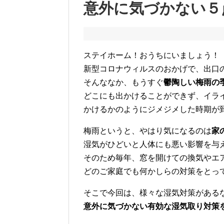
意外に気づかない５
ステイホーム！おうちにいましょう！
新型コロナウィルスのおかげで、出口
そんななか、もうすぐ
鬱陶しい梅雨の
どこにも出かけることができず、イラ
かけるかのようにジメジメした時期が
梅雨というと、やはり気になるのは
家
湿気がひどいと人体にも悪い影響を与
そのため毎年、窓を開けての換気やエ
どのご家庭でも何かしらの対策をとっ
そこで今回は、様々な湿気対策がある
意外に気づかない有効な湿気取り対策