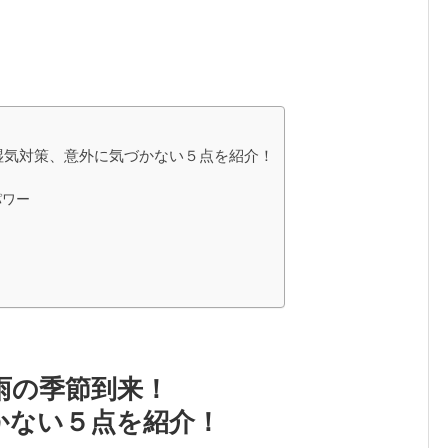
湿気対策、意外に気づかない５点を紹介！
パワー
雨の季節到来！
かない５点を紹介！