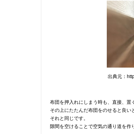
出典元：https:
布団を押入れにしまう時も、直接、置
その上にたたんだ布団をのせると良い
それと同じです。
隙間を空けることで空気の通り道を作