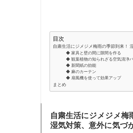
目次
自粛生活にジメジメ梅雨の季節到来！ 
◆ 家具と壁の間に隙間を作る
◆ 観葉植物の知られざる空気清浄
◆ 新聞紙の効能
◆ 麻のカーテン
◆ 扇風機を使って効果アップ
まとめ
自粛生活にジメジメ梅
湿気対策、意外に気づ