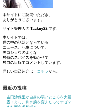
本サイトにご訪問いただき、
ありがとうございます。
サイト管理人の
Tackey22
です。
本サイトでは、
世の中の話題となっている
ニュース、記事について、
黒コショウのような
独特のスパイスを効かせて
独自の目線でコメントしています。
詳しい自己紹介は、
コチラ
から。
最近の投稿
吉田沙保里が自身の弱いところを大暴
露！えっ、利き腕を変えたってナゼ？