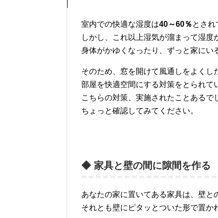
室内での快適な湿度は
40～60％
とされ
しかし、これ以上湿気が溜まって湿度
身体がかゆくなったり、ずっと家にい
そのため、窓を開けて風通しをよくし
部屋を快適空間にする対策をとられて
こちらの対策、実施されたことあるで
ちょっと確認してみてください。
◆ 家具と壁の間に隙間を作る
あなたの家に置いてある家具は、壁と
それとも壁にピタッとついた形で置か