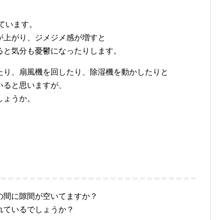
ています。
が上がり、ジメジメ感が増すと
ると気分も憂鬱になったりします。
たり、扇風機を回したり、除湿機を動かしたりと
いると思いますが、
しょうか。
の間に隙間が空いてますか？
れているでしょうか？