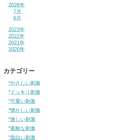
2026年
7月
6月
2023年
2022年
2021年
2020年
カテゴリー
*やさしい刺激
*ドッキリ刺激
*可愛い刺激
*懐かしい刺激
*激しい刺激
*素敵な刺激
*面白い刺激