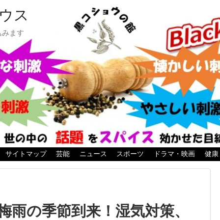
ウス
込みます
サイトマップ
芸能
ニュース
スポーツ
ドラマ・映画
健康
梅雨の季節到来！湿気対策、