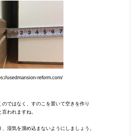
//usedmansion-reform.com/
くのではなく、すのこを置いて空きを作り
と言われますね。
り、湿気を溜め込まないようにしましょう。