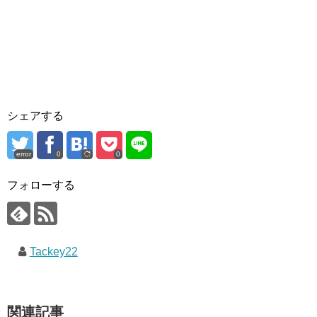
シェアする
error
0
0
フォローする
Tackey22
関連記事