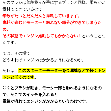
そのブラシは普段我々が手にするブラシと同様、柔らかい
素材でできているので、
年数がたつとだんだんと摩耗していきます。
摩耗が進むとモーターと触れない部分ができてしまうた
め、
その状態でエンジン始動してもかからない！
ということな
んです。
では、その場で
どうすればエンジンはかかるようになるのか。
それは、
このスターターモーターを金属棒などで軽くトン
トンと叩くのです
。
叩くとブラシが動き、モーター部と触れるようになるの
で、そこでスイッチを入れると
電気が流れて
エンジンがかかるというわけです。