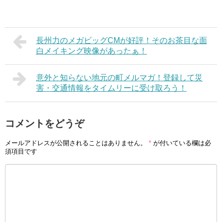
長州力のメガビッグCMが好評！そのお茶目な面
白メイキング映像があったぁ！
意外と知らない地元の町メルマガ！登録して災
害・交通情報をタイムリーに受け取ろう！
コメントをどうぞ
メールアドレスが公開されることはありません。
*
が付いている欄は必
須項目です