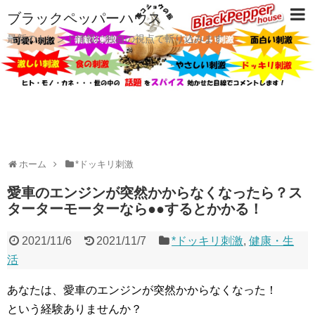
ブラックペッパーハウス
最新のトレンド情報に独自の視点で斬り込みます
ホーム
*ドッキリ刺激
愛車のエンジンが突然かからなくなったら？ス
ターターモーターなら●●するとかかる！
2021/11/6
2021/11/7
*ドッキリ刺激
,
健康・生
活
あなたは、愛車のエンジンが突然かからなくなった！
という経験ありませんか？