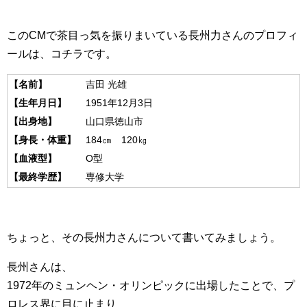
このCMで茶目っ気を振りまいている長州力さんのプロフィ
ールは、コチラです。
【名前】
吉田 光雄
【生年月日】
1951年12月3日
【出身地】
山口県徳山市
【身長・体重】
184㎝ 120㎏
【血液型】
O型
【最終学歴】
専修大学
ちょっと、その長州力さんについて書いてみましょう。
長州さんは、
1972年のミュンヘン・オリンピックに出場したことで、プ
ロレス界に目に止まり