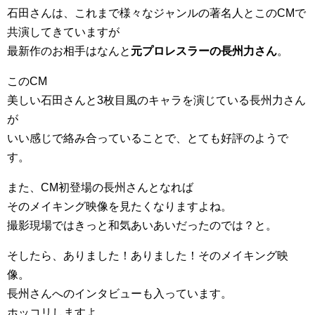
石田さんは、これまで様々なジャンルの著名人とこのCMで
共演してきていますが
最新作のお相手はなんと
元プロレスラーの長州力さん
。
このCM
美しい石田さんと3枚目風のキャラを演じている長州力さん
が
いい感じで絡み合っていることで、とても好評のようで
す。
また、CM初登場の長州さんとなれば
そのメイキング映像を見たくなりますよね。
撮影現場ではきっと和気あいあいだったのでは？と。
そしたら、ありました！ありました！そのメイキング映
像。
長州さんへのインタビューも入っています。
ホッコリしますよ。