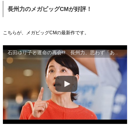
長州力のメガビッグCMが好評！
こちらが、メガビッグCMの最新作です。
石田ゆり子と運命の再会!? 長州力、思わず「あちゃー！」 MEGA BIG新CM「インターネットを知ってる長州力」編