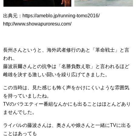
出典元：https://ameblo.jp/running-tomo2016/
http://www.showapuroresu.com/
長州さんというと、海外武者修行のあと「革命戦士」と言
われ、
藤波辰爾さんとの抗争は「名勝負数え歌」と言われるほど
雌雄を決する激しい闘いを繰り広げてきました。
この当時は、見た感じも怖く声をかけにくいような雰囲気
を持っていましたね。
TVのバラエティー番組なんかにも出ることはほとんどあり
ませんでした。
ライバルの藤波さんは、奥さんや娘さんと一緒にTVに出る
ことはあっても