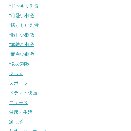
*ドッキリ刺激
*可愛い刺激
*懐かしい刺激
*激しい刺激
*素敵な刺激
*面白い刺激
*食の刺激
グルメ
スポーツ
ドラマ・映画
ニュース
健康・生活
癒し系