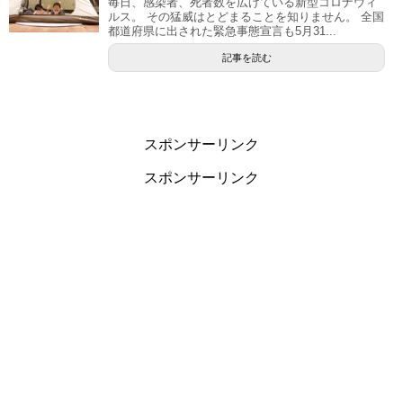
毎日、感染者、死者数を広げている新型コロナウィ
ルス。 その猛威はとどまることを知りません。 全国
都道府県に出された緊急事態宣言も5月31...
記事を読む
スポンサーリンク
スポンサーリンク