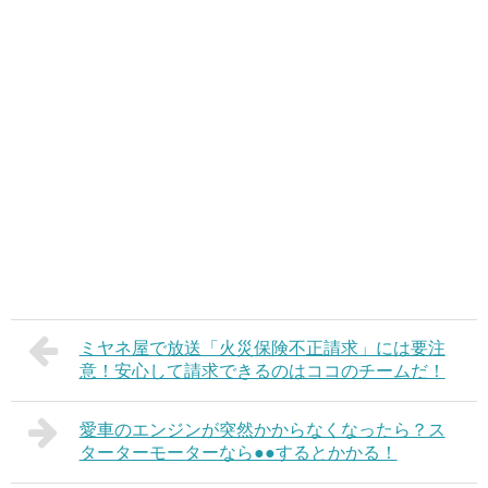
ミヤネ屋で放送「火災保険不正請求」には要注
意！安心して請求できるのはココのチームだ！
愛車のエンジンが突然かからなくなったら？ス
ターターモーターなら●●するとかかる！