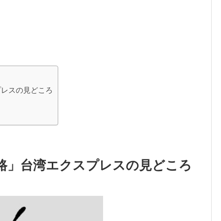
プレスの見どころ
「路」台湾エクスプレスの見どころ