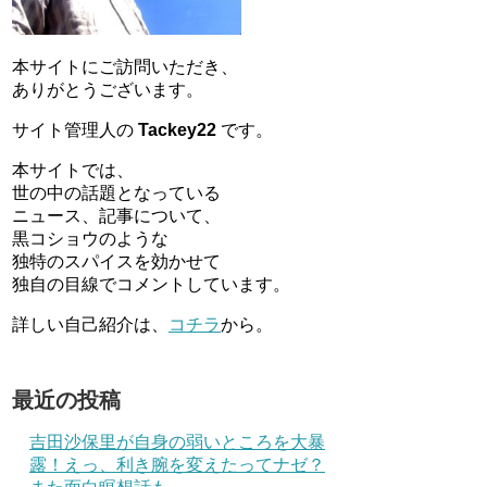
本サイトにご訪問いただき、
ありがとうございます。
サイト管理人の
Tackey22
です。
本サイトでは、
世の中の話題となっている
ニュース、記事について、
黒コショウのような
独特のスパイスを効かせて
独自の目線でコメントしています。
詳しい自己紹介は、
コチラ
から。
最近の投稿
吉田沙保里が自身の弱いところを大暴
露！えっ、利き腕を変えたってナゼ？