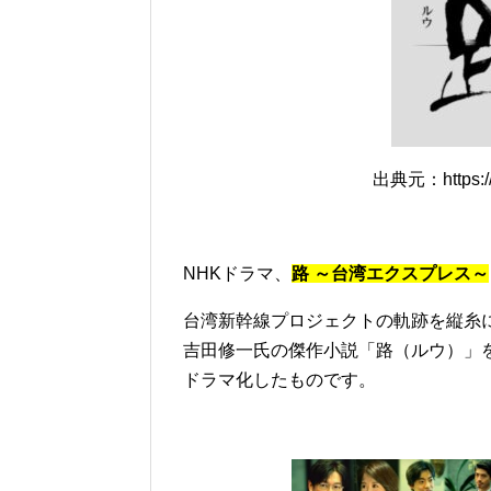
出典元：https://w
NHKドラマ、
路 ～台湾エクスプレス～
台湾新幹線プロジェクトの軌跡を縦糸
吉田修一氏の傑作小説「路（ルウ）」を
ドラマ化したものです。