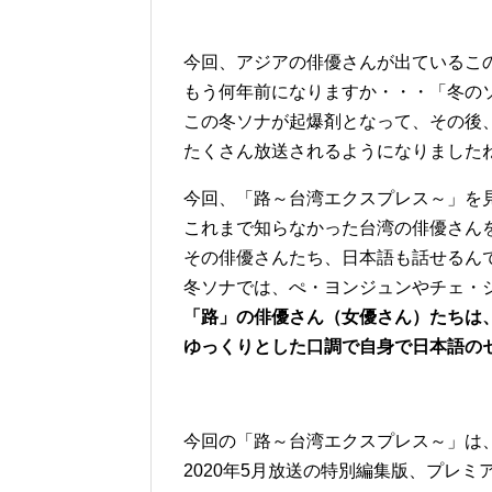
今回、アジアの俳優さんが出ているこ
もう何年前になりますか・・・「冬の
この冬ソナが起爆剤となって、その後
たくさん放送されるようになりました
今回、「路～台湾エクスプレス～」を
これまで知らなかった台湾の俳優さん
その俳優さんたち、日本語も話せるん
冬ソナでは、ぺ・ヨンジュンやチェ・
「路」の俳優さん（女優さん）たちは
ゆっくりとした口調で自身で日本語の
今回の「路～台湾エクスプレス～」は
2020年5月放送の特別編集版、プレミ