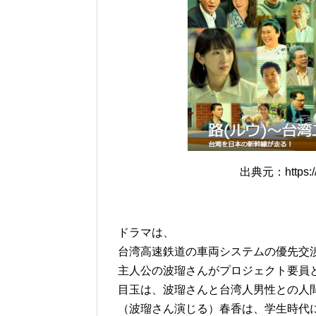
出典元：https://w
ドラマは、
台湾高速鉄道の車両システムの優先交
主人公の波瑠さんがプロジェクト要員
目玉は、波瑠さんと台湾人男性との人
（波瑠さん演じる）春香は、学生時代