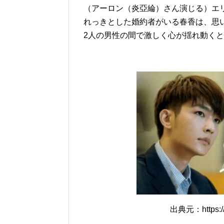
（アーロン（炎亞綸）さん演じる）エ
れっきとした婚約者がいる春香は、思
2人の男性の間で激しく心が揺れ動く
出典元：https://w