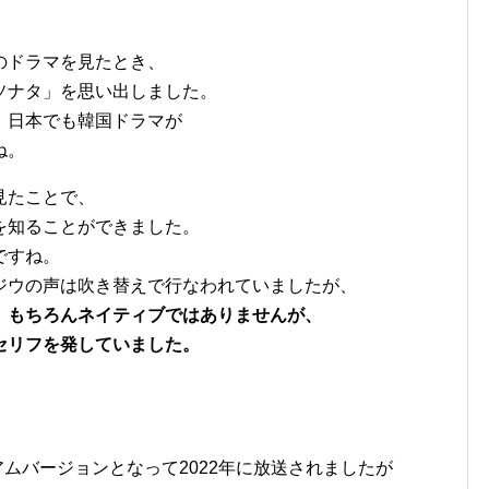
のドラマを見たとき、
ソナタ」を思い出しました。
、日本でも韓国ドラマが
ね。
見たことで、
を知ることができました。
ですね。
ジウの声は吹き替えで行なわれていましたが、
、もちろんネイティブではありませんが、
セリフを発していました。
、
アムバージョンとなって2022年に放送されましたが