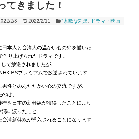
ってきました！
2022/2/8
2022/2/11
*素敵な刺激
,
ドラマ・映画
に日本人と台湾人の温かい心の絆を描いた
で作り上げられたドラマです。
マとして放送されましたが、
にNHK BSプレミアムで放送されています。
人男性とのあたたかい心の交流ですが、
たのは、
渉権を日本の新幹線が獲得したことにより
台湾に渡ったこと。
た台湾新幹線が導入されることになります。