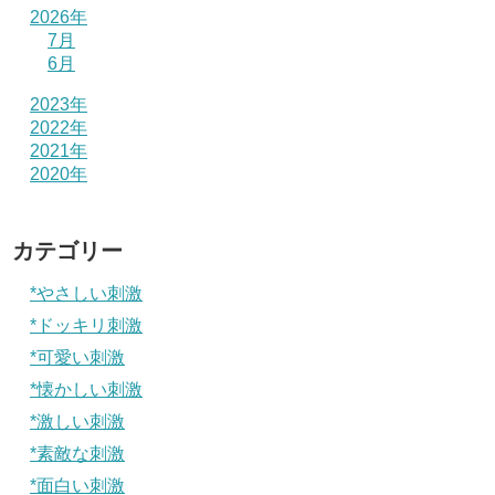
2026年
7月
6月
2023年
2022年
2021年
2020年
カテゴリー
*やさしい刺激
*ドッキリ刺激
*可愛い刺激
*懐かしい刺激
*激しい刺激
*素敵な刺激
*面白い刺激