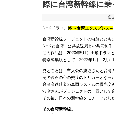
際に台湾新幹線に乗
NHKドラマ、
路 ～台湾エクスプレス～
台湾新幹線プロジェクトの軌跡ととも
NHKと台湾・公共放送局との共同制作
この作品は、2020年5月に土曜ドラ
特別編集版として、2022年1月～2月
見どころは、主人公の波瑠さんと台湾
その彼らの心の交流のトリガーとなっ
台湾高速鉄道の車両システムの優先交
波瑠さんがプロジェクトの一員として
その後、日本の新幹線をモチーフとし
その台湾新幹線。