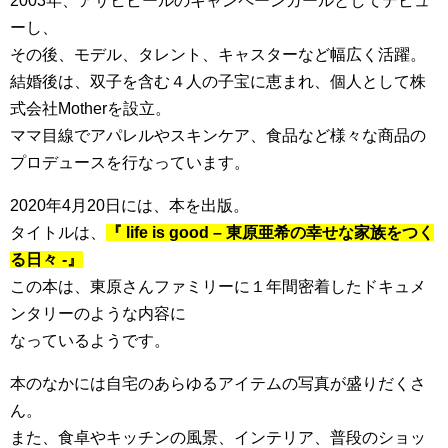
2003年、アサヒビールのキャンペーンガールとしてデビュ
ーし、
その後、モデル、タレント、キャスターなど幅広く活躍。
結婚後は、双子を含む４人の子宝に恵まれ、個人として株
式会社Motherを設立。
ママ目線でアパレルやスキンケア、食品など様々な商品の
プロデュースを行なっています。
2020年4月20日には、本を出版。
タイトルは、
『 life is good – 東原亜希の幸せな家族をつく
る日々 -』
この本は、東原さんファミリーに１年間密着したドキュメ
ンタリーのような内容に
なっているようです。
本のなかには自宅のあらゆるアイテムの写真が盛りだくさ
ん。
また、食卓やキッチンの風景、インテリア、普段のショッ