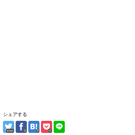
シェアする
error
0
0