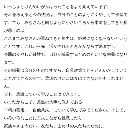
いっしょうけんめいがんばったことをよく覚えています。
それを考えると今の状況は、自分のことのようにくやしくて残念で
す。でも、みなさんと同じように小さいころから柔道をしてきた私
が思うのは、
これまでみなさんが重ねてきた努力は、絶対になくならないという
ことです。これから先、活かされるときがかならず来ますし、
今回のくやしい経験も、自分が成長するためのだいじな栄養になり
ます。
その栄養は自分のものですから、自分次第でどんどんいかしていく
ことができるのです。柔道のけいこは今はできないかもしれませ
ん。
でも、柔道について学ぶことはできます。
いまだからこそ、柔道の大事な教えである
「精力善用」「自他共栄」について学んでみてください。そして、
いろいろなことに工夫しながら挑戦したり、
家族やきょうだい、友だち、まわりの人たちのために、