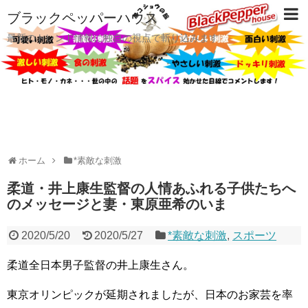
ブラックペッパーハウス
最新のトレンド情報に独自の視点で斬り込みます
ホーム
*素敵な刺激
柔道・井上康生監督の人情あふれる子供たちへ
のメッセージと妻・東原亜希のいま
2020/5/20
2020/5/27
*素敵な刺激
,
スポーツ
柔道全日本男子監督の井上康生さん。
東京オリンピックが延期されましたが、日本のお家芸を率