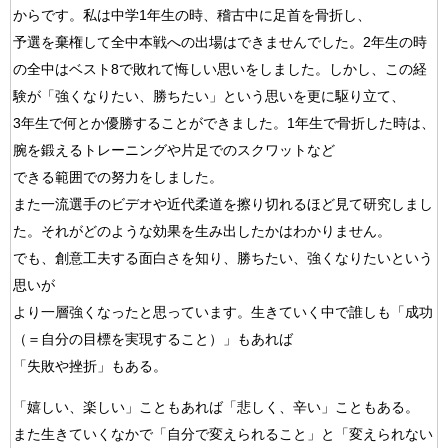
からです。私は中学1年生の時、稽古中に足首を骨折し、
予選を棄権して全中本戦への出場はできませんでした。2年生の時
の全中はベスト8で敗れて悔しい思いをしました。しかし、この経
験が「強くなりたい、勝ちたい」という思いを更に駆り立て、
3年生で何とか優勝することができました。1年生で骨折した時は、
腕を鍛えるトレーニングや片足でのスクワットなど
できる範囲での努力をしました。
また一流選手のビデオや近代柔道を擦り切れるほど見て研究しまし
た。それがどのような効果を生み出したかはわかりません。
でも、創意工夫する面白さを知り、勝ちたい、強くなりたいという
思いが
より一層強くなったと思っています。生きていく中で誰しも「成功
（＝自分の目標を実現すること）」もあれば
「失敗や挫折」もある。
「嬉しい、楽しい」こともあれば「悲しく、辛い」こともある。
また生きていくなかで「自分で変えられること」と「変えられない