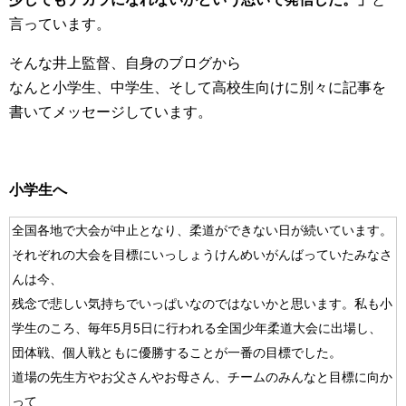
言っています。
そんな井上監督、自身のブログから
なんと小学生、中学生、そして高校生向けに別々に記事を
書いてメッセージしています。
小学生へ
全国各地で大会が中止となり、柔道ができない日が続いています。
それぞれの大会を目標にいっしょうけんめいがんばっていたみなさ
んは今、
残念で悲しい気持ちでいっぱいなのではないかと思います。私も小
学生のころ、毎年5月5日に行われる全国少年柔道大会に出場し、
団体戦、個人戦ともに優勝することが一番の目標でした。
道場の先生方やお父さんやお母さん、チームのみんなと目標に向か
って