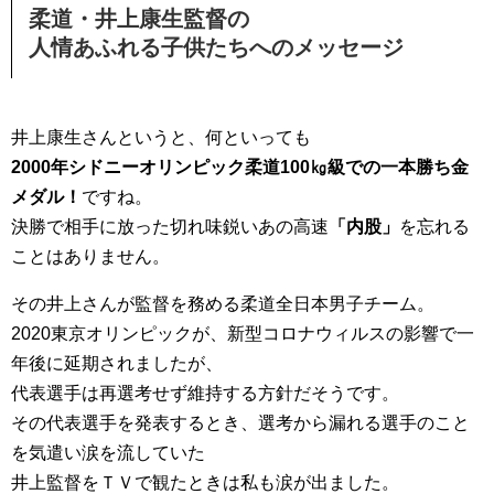
柔道・井上康生監督の
人情あふれる子供たちへのメッセージ
井上康生さんというと、何といっても
2000年シドニーオリンピック柔道100㎏級での
一本勝ち金
メダル！
ですね。
決勝で相手に放った切れ味鋭いあの高速
「内股」
を忘れる
ことはありません。
その井上さんが監督を務める柔道全日本男子チーム。
2020東京オリンピックが、新型コロナウィルスの影響で一
年後に延期されましたが、
代表選手は再選考せず維持する方針だそうです。
その代表選手を発表するとき、選考から漏れる選手のこと
を気遣い涙を流していた
井上監督をＴＶで観たときは私も涙が出ました。