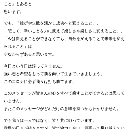
こと」もあると
思います。
でも、「挫折や失敗を活かし成功へと変えること」、
「悲しく、辛いことを力に変えて嬉しさや楽しさに変えること」、
「今は変えることができなくても、自分を変えることで未来を変え
られること」は
少なからずあると思います。
今日という日は帰ってきません。
強い志と希望をもって前を向いて生きていきましょう。
このコロナに必ず我々は打ち勝てます。
このメッセージが皆さんの心をすべて癒すことができるとは思って
いません。
またこのメッセージがどれだけの意味を持つかもわかりません。
でも我々は一人ではなく、皆と共に戦っています。
我慢の日々が続きますが、皆で協力し合い、頑張って乗り越えてい