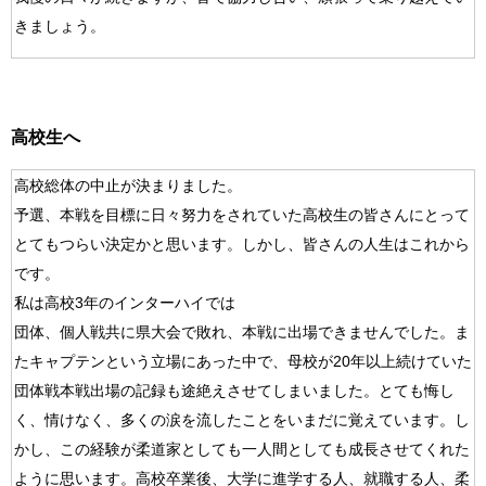
きましょう。
高校生へ
高校総体の中止が決まりました。
予選、本戦を目標に日々努力をされていた高校生の皆さんにとって
とてもつらい決定かと思います。しかし、皆さんの人生はこれから
です。
私は高校3年のインターハイでは
団体、個人戦共に県大会で敗れ、本戦に出場できませんでした。ま
たキャプテンという立場にあった中で、母校が20年以上続けていた
団体戦本戦出場の記録も途絶えさせてしまいました。とても悔し
く、情けなく、多くの涙を流したことをいまだに覚えています。し
かし、この経験が柔道家としても一人間としても成長させてくれた
ように思います。高校卒業後、大学に進学する人、就職する人、柔