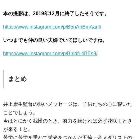
本の撮影は、2019年12月に終了したそうです。
https://www.instagram.com/p/B5nAhBmAanl/
いつまでも仲の良い夫婦でいてほしいですね。
https://www.instagram.com/p/BhIdfL4BEs9/
まとめ
井上康生監督の熱いメッセージは、子供たちの心に響いた
ことでしょう。
今はとにかく我慢のとき。努力を続ければ必ず花咲くとき
が来る！と。
苦労に苦労を重ねて栄光をつかんだ五輪・金メダリストの