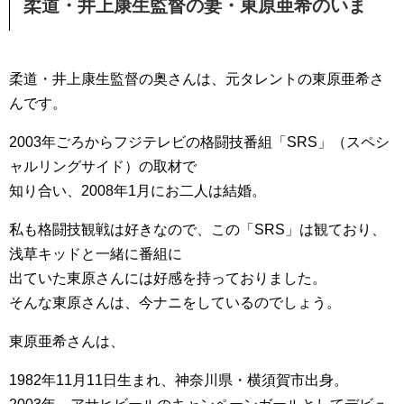
柔道・井上康生監督の妻・東原亜希のいま
柔道・井上康生監督の奥さんは、元タレントの東原亜希さ
んです。
2003年ごろからフジテレビの格闘技番組「SRS」（スペシ
ャルリングサイド）の取材で
知り合い、2008年1月にお二人は結婚。
私も格闘技観戦は好きなので、この「SRS」は観ており、
浅草キッドと一緒に番組に
出ていた東原さんには好感を持っておりました。
そんな東原さんは、今ナニをしているのでしょう。
東原亜希さんは、
1982年11月11日生まれ、神奈川県・横須賀市出身。