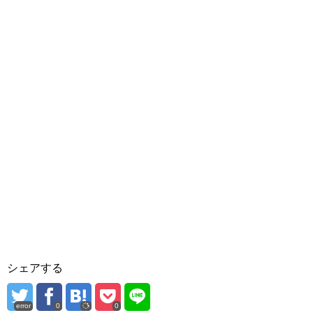
シェアする
error
0
0