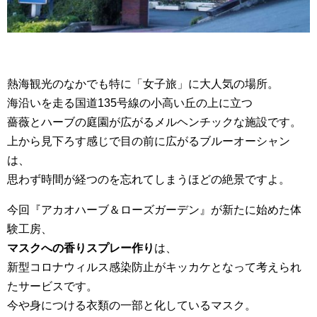
熱海観光のなかでも特に「女子旅」に大人気の場所。
海沿いを走る国道135号線の小高い丘の上に立つ
薔薇とハーブの庭園が広がるメルヘンチックな施設です。
上から見下ろす感じで目の前に広がるブルーオーシャン
は、
思わず時間が経つのを忘れてしまうほどの絶景ですよ。
今回『アカオハーブ＆ローズガーデン』が新たに始めた体
験工房、
マスクへの香りスプレー作り
は、
新型コロナウィルス感染防止がキッカケとなって考えられ
たサービスです。
今や身につける衣類の一部と化しているマスク。