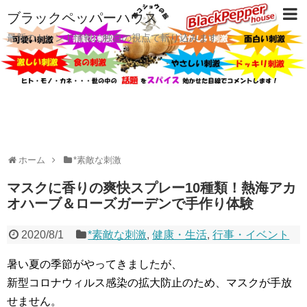
ブラックペッパーハウス
最新のトレンド情報に独自の視点で斬り込みます
ホーム
*素敵な刺激
マスクに香りの爽快スプレー10種類！熱海アカ
オハーブ＆ローズガーデンで手作り体験
2020/8/1
*素敵な刺激
,
健康・生活
,
行事・イベント
暑い夏の季節がやってきましたが、
新型コロナウィルス感染の拡大防止のため、マスクが手放
せません。