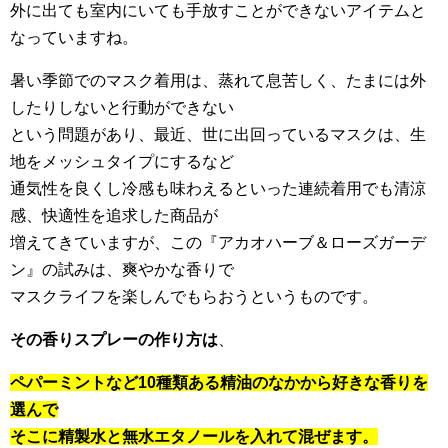
外に出ても室内にいても手放すことができないアイテムと
なっていますね。
暑い季節でのマスク着用は、蒸れて息苦しく、たまには外
したりしないと行動ができない
という問題があり、最近、世に出回っているマスクは、生
地をメッシュタイプにするなど
通気性を良くし冷感も味わえるといった連続着用でも清涼
感、快適性を追求した商品が
増えてきていますが、この『アカオハーブ＆ローズガーデ
ン』の試みは、爽やかな香りで
マスクライフを楽しんでもらおうというものです。
その香りスプレーの作り方は
、
ペパーミントなど10種類ある精油のなかから好きな香りを
選んで
そこに精製水と無水エタノールを入れて混ぜます。