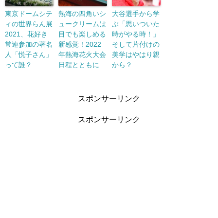
東京ドームシテ
熱海の四角いシ
大谷選手から学
ィの世界らん展
ュークリームは
ぶ「思いついた
2021、花好き
目でも楽しめる
時がやる時！」
常連参加の著名
新感覚！2022
そして片付けの
人「悦子さん」
年熱海花火大会
美学はやはり親
って誰？
日程とともに
から？
スポンサーリンク
スポンサーリンク