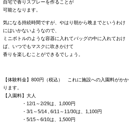
自宅で香りスプレーを作ることが
可能となります。
気になる持続時間ですが、やはり朝から晩までというわけ
にはいかないようなので、
ミニボトルのような容器に入れてバッグの中に入れておけ
ば、いつでもマスクに吹きかけて
香りを楽しむことができるでしょう。
【体験料金】800円（税込） これに施設への入園料がかか
ります。
【入園料】大人
ああああ
・12/1～2/29は、1,000円
ああああ
・3/1～5/14 , 6/11～11/30は、1,100円
ああああ
・5/15～6/10は、1,500円