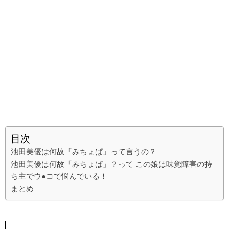
目次
池田美優は何故「みちょぱ」って言うの？
池田美優は何故「みちょぱ」？って この娘は味覚障害の持
ち主でウ●コで悩んでいる！
まとめ