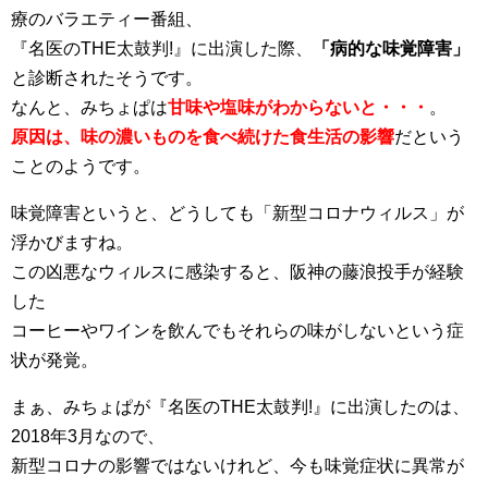
療のバラエティー番組、
『名医のTHE太鼓判!』に出演した際、
「病的な味覚障害」
と診断されたそうです。
なんと、みちょぱは
甘味や塩味がわからないと・・・
。
原因は、味の濃いものを食べ続けた食生活の影響
だという
ことのようです。
味覚障害というと、どうしても「新型コロナウィルス」が
浮かびますね。
この凶悪なウィルスに感染すると、阪神の藤浪投手が経験
した
コーヒーやワインを飲んでもそれらの味がしないという症
状が発覚。
まぁ、みちょぱが『名医のTHE太鼓判!』に出演したのは、
2018年3月なので、
新型コロナの影響ではないけれど、今も味覚症状に異常が