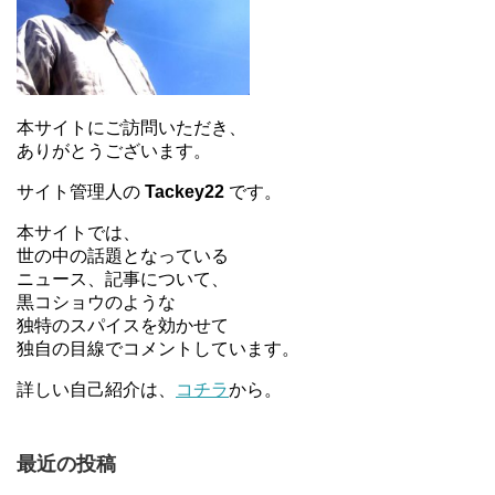
本サイトにご訪問いただき、
ありがとうございます。
サイト管理人の
Tackey22
です。
本サイトでは、
世の中の話題となっている
ニュース、記事について、
黒コショウのような
独特のスパイスを効かせて
独自の目線でコメントしています。
詳しい自己紹介は、
コチラ
から。
最近の投稿