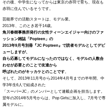
その後、中学生になってからは東京の赤羽で育ち、現在も
赤羽に住んでいるそうです。
芸能界での活動スタートは、モデル業。
2013年、このとき若干14歳。
角川春樹事務所発行の女性ティーンエイジャー向けのファ
ッション雑誌「Popteen」の
2013年9月号別冊『JC Popteen』で読者モデルとしてデビ
ューしますが、
自ら応募してモデルになったのではなく、モデルの人数合
わせが必要とのことで友達から
呼ばれたのがキッカケとのことです
。
そして、2013年11月号から2014年4月号までの半年間、中
学3年生6人で結成された
「スーパーJC」のメンバーとして連載企画を担当します。
翌年の2014年5月号からは、Pop Girlsに加入し、7月号で専
属モデルに。