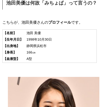
池田美優は何故「みちょぱ」って言うの？
こちらが、池田美優さんの
プロフィール
です。
【名前】
池田 美優
【生年月日】
1998年10月30日
【出身地】
静岡県浜松市
【身長】
166㎝
【血液型】
A型