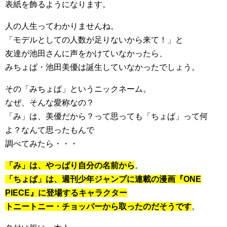
表紙を飾るようになります。
人の人生ってわかりませんね。
「モデルとしての人数が足りないから来て！」と
友達が池田さんに声をかけていなかったら、
みちょぱ・池田美優は誕生していなかったでしょう。
その「みちょぱ」というニックネーム。
なぜ、そんな愛称なの？
「み」は、美優だから？って思っても「ちょぱ」って何
よ？なんて思ったもんで
調べてみたら・・・
「み」は、やっぱり自分の名前から
。
「ちょぱ」は、週刊少年ジャンプに連載の漫画『ONE
PIECE』に登場するキャラクター
トニートニー・チョッパーから取ったのだそうです
。