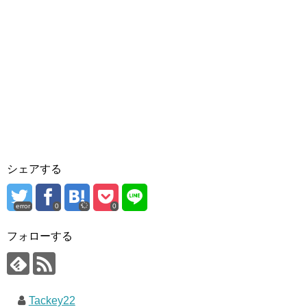
シェアする
error
0
0
フォローする
Tackey22