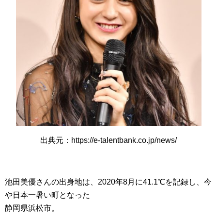
出典元：https://e-talentbank.co.jp/news/
池田美優さんの出身地は、2020年8月に41.1℃を記録し、今
や日本一暑い町となった
静岡県浜松市。