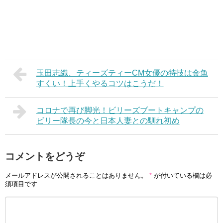
玉田志織、ティーズティーCM女優の特技は金魚
すくい！上手くやるコツはこうだ！
コロナで再び脚光！ビリーズブートキャンプの
ビリー隊長の今と日本人妻との馴れ初め
コメントをどうぞ
メールアドレスが公開されることはありません。
*
が付いている欄は必
須項目です