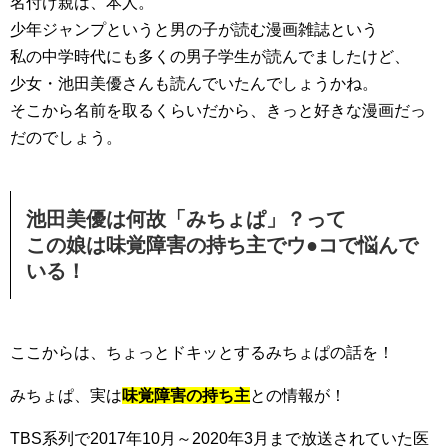
名付け親は、本人。
少年ジャンプというと男の子が読む漫画雑誌という
私の中学時代にも多くの男子学生が読んでましたけど、
少女・池田美優さんも読んでいたんでしょうかね。
そこから名前を取るくらいだから、きっと好きな漫画だっ
だのでしょう。
池田美優は何故「みちょぱ」？って
この娘は味覚障害の持ち主でウ●コで悩んで
いる！
ここからは、ちょっとドキッとするみちょぱの話を！
みちょぱ、実は
味覚障害の持ち主
との情報が！
TBS系列で2017年10月～2020年3月まで放送されていた医