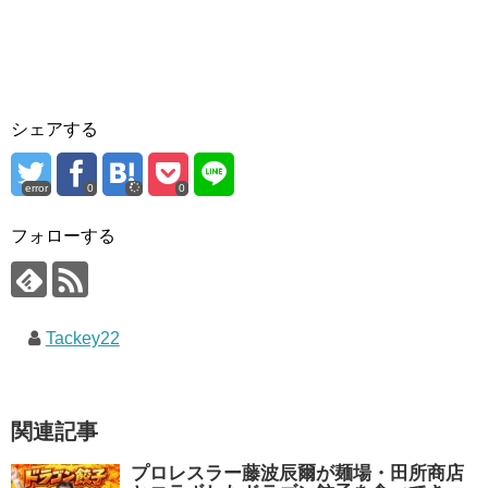
シェアする
error
0
0
フォローする
Tackey22
関連記事
プロレスラー藤波辰爾が麺場・田所商店