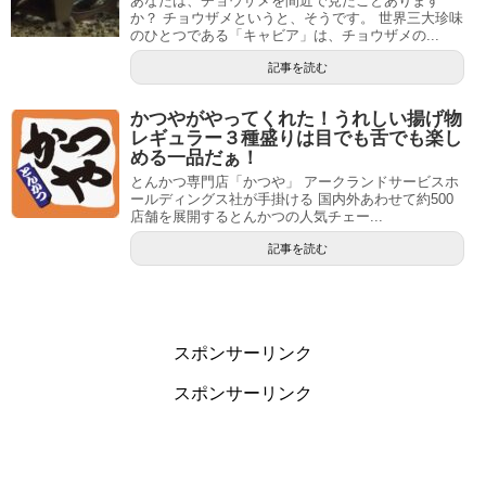
あなたは、チョウザメを間近で見たことあります
か？ チョウザメというと、そうです。 世界三大珍味
のひとつである「キャビア」は、チョウザメの...
記事を読む
かつやがやってくれた！うれしい揚げ物
レギュラー３種盛りは目でも舌でも楽し
める一品だぁ！
とんかつ専門店「かつや」 アークランドサービスホ
ールディングス社が手掛ける 国内外あわせて約500
店舗を展開するとんかつの人気チェー...
記事を読む
スポンサーリンク
スポンサーリンク