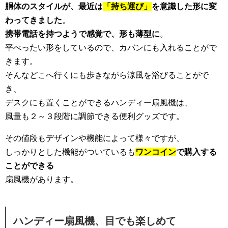
胴体のスタイルが、最近は
「持ち運び」
を意識した形に変
わってきました
。
携帯電話を持つようで感覚で、形も薄型に
。
平べったい形をしているので、カバンにも入れることがで
きます。
そんなどこへ行くにも歩きながら涼風を浴びることがで
き、
デスクにも置くことができるハンディー扇風機は、
風量も２～３段階に調節できる便利グッズです。
その値段もデザインや機能によって様々ですが、
しっかりとした機能がついているも
ワンコイン
で購入する
ことができる
扇風機があります。
ハンディー扇風機、目でも楽しめて