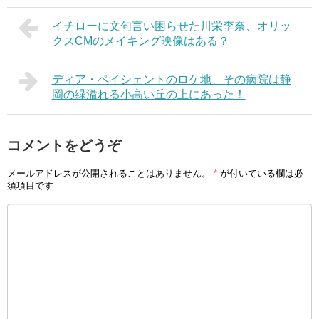
イチローに文句言い困らせた川栄李奈、オリッ
クスCMのメイキング映像はある？
ディア・ペイシェントのロケ地、その病院は静
岡の緑溢れる小高い丘の上にあった！
コメントをどうぞ
メールアドレスが公開されることはありません。
*
が付いている欄は必
須項目です