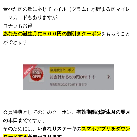
食べた肉の量に応じてマイル（グラム）が貯まる肉マイレ
ージカードもありますが、
コチラもお得！
あなたの誕生月に５００円の割引きクーポン
をもらうこと
ができます。
会員特典としてのこのクーポン、
有効期限は誕生月の翌月
の末日まで
ですが、
そのためには、
いきなりステーキの
スマホアプリをダウン
ロードする
必要があります。