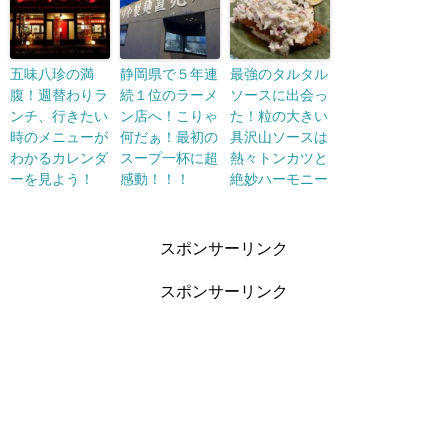
五味八珍の満
静岡県で５年連
最強のタルタル
腹！週替わりラ
続１位のラーメ
ソースに出会っ
ンチ、行きたい
ン店へ！こりゃ
た！粒の大きい
時のメニューが
何だぁ！最初の
具沢山ソースは
わかるカレンダ
スープ一杯に超
熱々トンカツと
ーを見よう！
感動！！！
絶妙ハーモニー
スポンサーリンク
スポンサーリンク