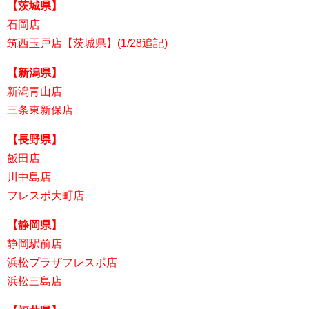
【茨城県】
石岡店
筑西玉戸店【茨城県】(1/28追記)
【新潟県】
新潟青山店
三条東新保店
【長野県】
飯田店
川中島店
フレスポ大町店
【静岡県】
静岡駅前店
浜松プラザフレスポ店
浜松三島店