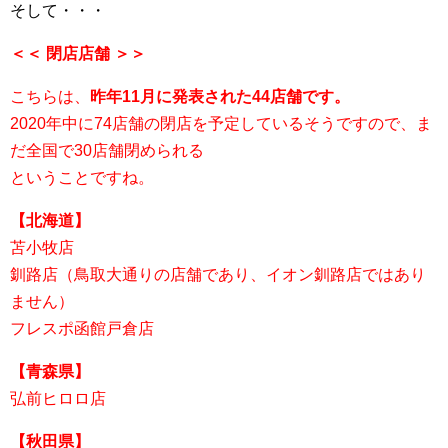
そして・・・
＜＜ 閉店店舗 ＞＞
こちらは、
昨年11月に発表された44店舗です。
2020年中に74店舗の閉店を予定しているそうですので、ま
だ全国で30店舗閉められる
ということですね。
【北海道】
苫小牧店
釧路店（鳥取大通りの店舗であり、イオン釧路店ではあり
ません）
フレスポ函館戸倉店
【青森県】
弘前ヒロロ店
【秋田県】