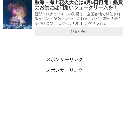
熱海・海上花火大会は8月5日再開！鑑賞
のお供には四角いシュークリームを！
新型コロナウィルスの影響で、全国各地で開催され
るイベントが 次々と中止されましたが、花火大会も
そのひとつ。 しかし、6月1日、ゲリラ的と...
記事を読む
スポンサーリンク
スポンサーリンク