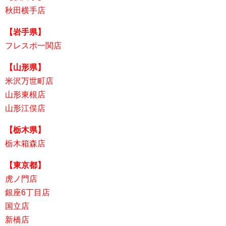
秋田横手店
【岩手県】
フレスポ一関店
【山形県】
米沢万世町店
山形東根店
山形江俣店
【栃木県】
栃木箱森店
【東京都】
虎ノ門店
銀座6丁目店
国立店
新橋店