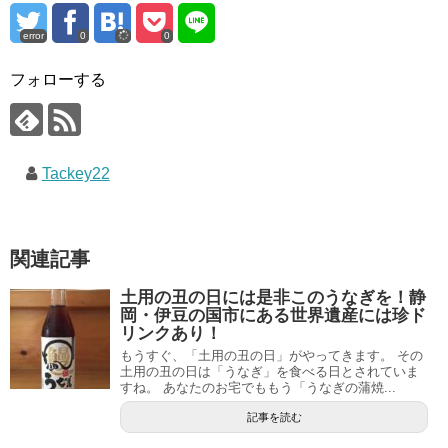
error
0
0
フォローする
Tackey22
関連記事
土用の丑の日には是非このうなぎを！静
岡・伊豆の国市にある世界遺産には珍ド
リンクあり！
もうすぐ、「土用の丑の日」がやってきます。 その
土用の丑の日は「うなぎ」を食べる日とされていま
すね。 あなたのお宅でももう「うなぎの蒲焼...
記事を読む