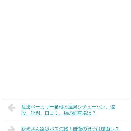
渡邊ベーカリー箱根の温泉シチューパン、値
段、評判、口コミ、店の駐車場は？
徳光さん路線バスの旅！自慢の息子は覆面レス