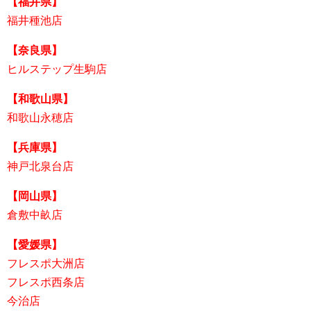
【福井県】
福井種池店
【奈良県】
ヒルステップ生駒店
【和歌山県】
和歌山永穂店
【兵庫県】
神戸北泉台店
【岡山県】
倉敷中畝店
【愛媛県】
フレスポ大洲店
フレスポ西条店
今治店