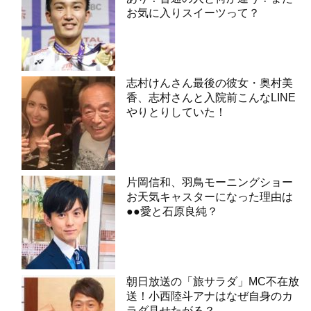
お気に入りスイーツって？
志村けんさん最後の彼女・奥村美
香、志村さんと入院前こんなLINE
やりとりしていた！
片岡信和、羽鳥モーニングショー
お天気キャスターになった理由は
●●愛と石原良純？
朝日放送の「旅サラダ」MC不在放
送！小西陸斗アナはなぜ自身のカ
ラダ見せたがる？