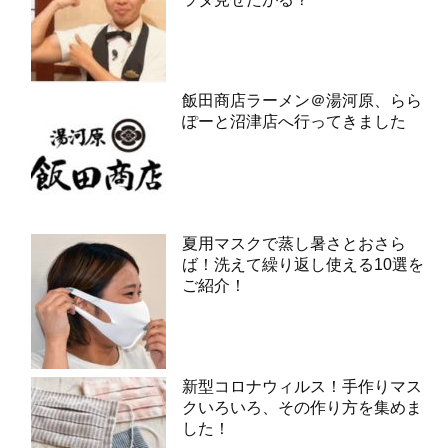
飯田商店ラーメン＠湯河原、らら
ぽーと沼津店へ行ってきました
夏用マスクで蒸し暑さとおさら
ば！洗えて繰り返し使える10選を
ご紹介！
新型コロナウィルス！手作りマス
クいろいろ、その作り方を集めま
した！