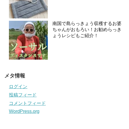
南国で島らっきょう収穫するお婆
ちゃんがおもろい！お勧めらっき
ょうレシピもご紹介！
メタ情報
ログイン
投稿フィード
コメントフィード
WordPress.org