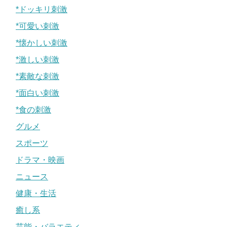
*ドッキリ刺激
*可愛い刺激
*懐かしい刺激
*激しい刺激
*素敵な刺激
*面白い刺激
*食の刺激
グルメ
スポーツ
ドラマ・映画
ニュース
健康・生活
癒し系
芸能・バラエティ