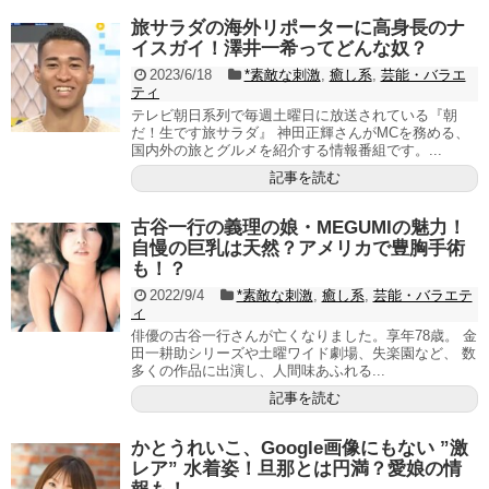
旅サラダの海外リポーターに高身長のナ
イスガイ！澤井一希ってどんな奴？
2023/6/18
*素敵な刺激
,
癒し系
,
芸能・バラエ
ティ
テレビ朝日系列で毎週土曜日に放送されている『朝
だ！生です旅サラダ』 神田正輝さんがMCを務める、
国内外の旅とグルメを紹介する情報番組です。...
記事を読む
古谷一行の義理の娘・MEGUMIの魅力！
自慢の巨乳は天然？アメリカで豊胸手術
も！？
2022/9/4
*素敵な刺激
,
癒し系
,
芸能・バラエテ
ィ
俳優の古谷一行さんが亡くなりました。享年78歳。 金
田一耕助シリーズや土曜ワイド劇場、失楽園など、 数
多くの作品に出演し、人間味あふれる...
記事を読む
かとうれいこ、Google画像にもない ”激
レア” 水着姿！旦那とは円満？愛娘の情