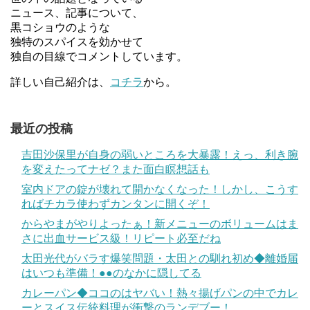
ニュース、記事について、
黒コショウのような
独特のスパイスを効かせて
独自の目線でコメントしています。
詳しい自己紹介は、
コチラ
から。
最近の投稿
吉田沙保里が自身の弱いところを大暴露！えっ、利き腕
を変えたってナゼ？また面白瞑想話も
室内ドアの錠が壊れて開かなくなった！しかし、こうす
ればチカラ使わずカンタンに開くぞ！
からやまがやりよったぁ！新メニューのボリュームはま
さに出血サービス級！リピート必至だね
太田光代がバラす爆笑問題・太田との馴れ初め◆離婚届
はいつも準備！●●のなかに隠してる
カレーパン◆ココのはヤバい！熱々揚げパンの中でカレ
ーとスイス伝統料理が衝撃のランデブー！