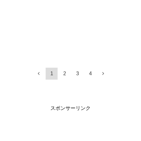
1
2
3
4
スポンサーリンク