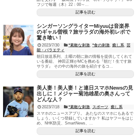
フジで毎週（木）22：00～...
記事を読む
シンガーソングライターMiyuuは音楽界
のギャル曽根？旅サラダの海外初レポで
驚き喰い！
2023/7/30
*素敵な刺激
,
*食の刺激
,
癒し系
,
芸
能・バラエティ
朝日放送系列、土曜の朝に旅の情報を提供してくれて
いる番組、 神田正輝がMCを務める『朝だ！生です旅
サラダ』 その中の海外の旅を紹介するコ...
記事を読む
美人妻！美人妻！と連日スマホNewsの見
出しに！メジャー菊池雄星の奥さんって
どんな人？
2023/7/18
*素敵な刺激
,
スポーツ
,
癒し系
スマホのニュースアプリ。 あたなのスマホにもあるで
しょう。いくつ登録していますか？ 私はヤフーをはじ
め、NHK防災、SmartNews、...
記事を読む