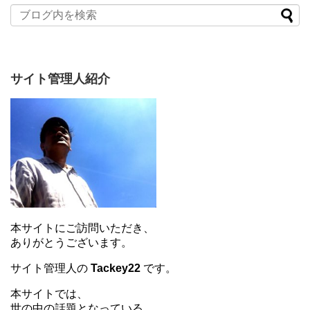
サイト管理人紹介
本サイトにご訪問いただき、
ありがとうございます。
サイト管理人の
Tackey22
です。
本サイトでは、
世の中の話題となっている