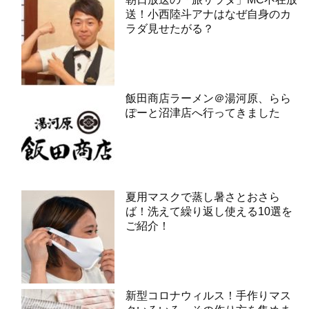
送！小西陸斗アナはなぜ自身のカ
ラダ見せたがる？
飯田商店ラーメン＠湯河原、らら
ぽーと沼津店へ行ってきました
夏用マスクで蒸し暑さとおさら
ば！洗えて繰り返し使える10選を
ご紹介！
新型コロナウィルス！手作りマス