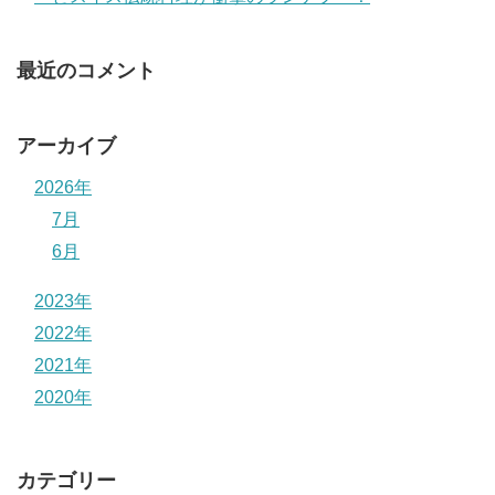
最近のコメント
アーカイブ
2026年
7月
6月
2023年
2022年
2021年
2020年
カテゴリー