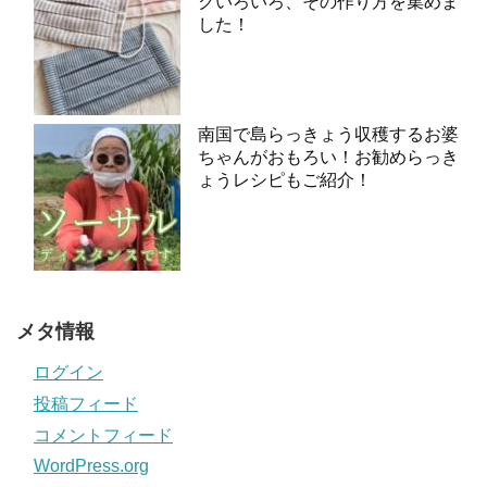
クいろいろ、その作り方を集めま
した！
南国で島らっきょう収穫するお婆
ちゃんがおもろい！お勧めらっき
ょうレシピもご紹介！
メタ情報
ログイン
投稿フィード
コメントフィード
WordPress.org