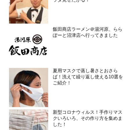
飯田商店ラーメン＠湯河原、らら
ぽーと沼津店へ行ってきました
夏用マスクで蒸し暑さとおさら
ば！洗えて繰り返し使える10選を
ご紹介！
新型コロナウィルス！手作りマス
クいろいろ、その作り方を集めま
した！