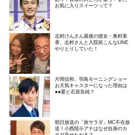
お気に入りスイーツって？
志村けんさん最後の彼女・奥村美
香、志村さんと入院前こんなLINE
やりとりしていた！
片岡信和、羽鳥モーニングショー
お天気キャスターになった理由は
●●愛と石原良純？
朝日放送の「旅サラダ」MC不在放
送！小西陸斗アナはなぜ自身のカ
ラダ見せたがる？