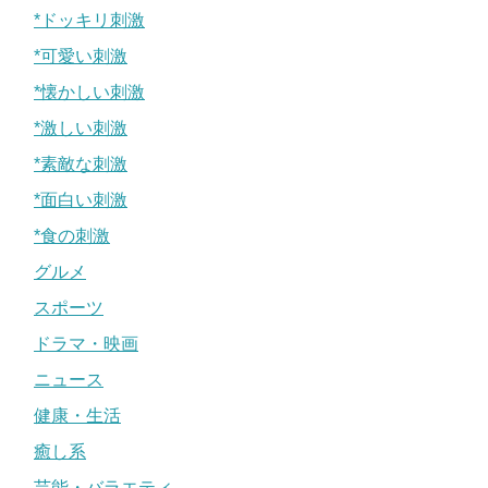
*ドッキリ刺激
*可愛い刺激
*懐かしい刺激
*激しい刺激
*素敵な刺激
*面白い刺激
*食の刺激
グルメ
スポーツ
ドラマ・映画
ニュース
健康・生活
癒し系
芸能・バラエティ