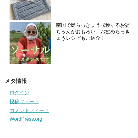
南国で島らっきょう収穫するお婆
ちゃんがおもろい！お勧めらっき
ょうレシピもご紹介！
メタ情報
ログイン
投稿フィード
コメントフィード
WordPress.org