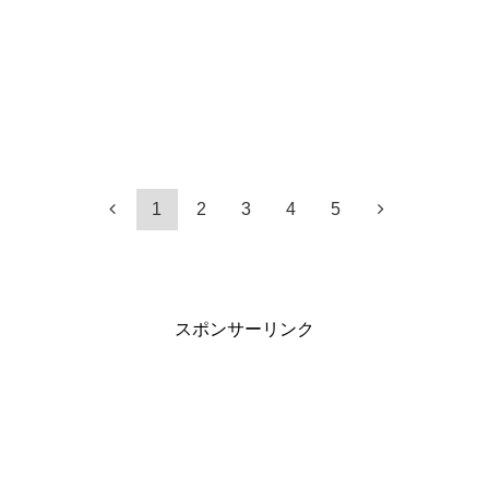
1
2
3
4
5
スポンサーリンク