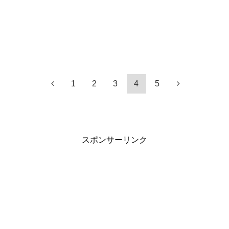
1
2
3
4
5
スポンサーリンク