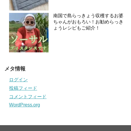
南国で島らっきょう収穫するお婆
ちゃんがおもろい！お勧めらっき
ょうレシピもご紹介！
メタ情報
ログイン
投稿フィード
コメントフィード
WordPress.org