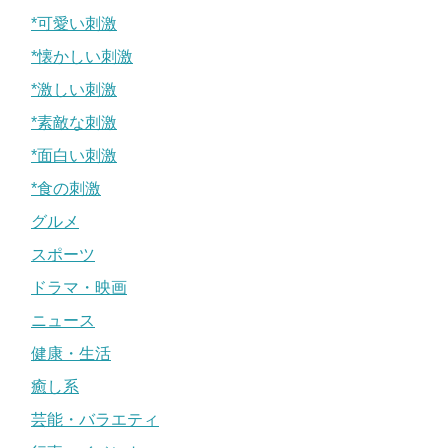
*可愛い刺激
*懐かしい刺激
*激しい刺激
*素敵な刺激
*面白い刺激
*食の刺激
グルメ
スポーツ
ドラマ・映画
ニュース
健康・生活
癒し系
芸能・バラエティ