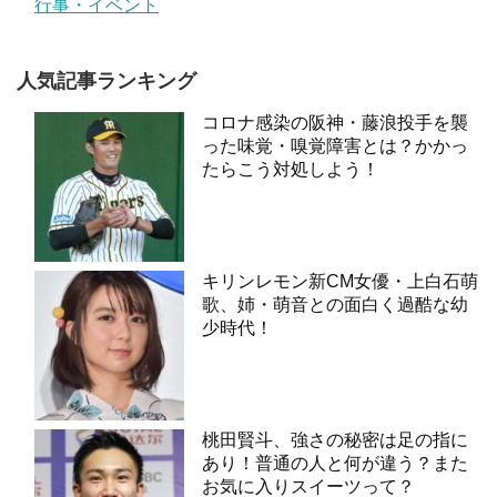
行事・イベント
人気記事ランキング
コロナ感染の阪神・藤浪投手を襲
った味覚・嗅覚障害とは？かかっ
たらこう対処しよう！
キリンレモン新CM女優・上白石萌
歌、姉・萌音との面白く過酷な幼
少時代！
桃田賢斗、強さの秘密は足の指に
あり！普通の人と何が違う？また
お気に入りスイーツって？