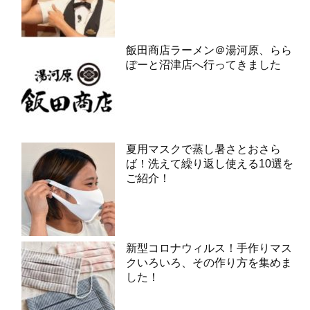
飯田商店ラーメン＠湯河原、らら
ぽーと沼津店へ行ってきました
夏用マスクで蒸し暑さとおさら
ば！洗えて繰り返し使える10選を
ご紹介！
新型コロナウィルス！手作りマス
クいろいろ、その作り方を集めま
した！